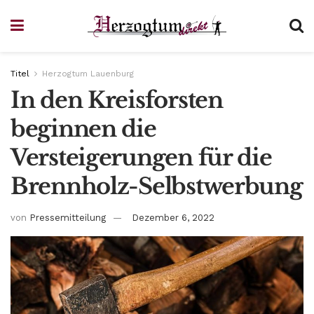
Titel
Herzogtum Lauenburg
In den Kreisforsten
beginnen die
Versteigerungen für die
Brennholz-Selbstwerbung
von
Pressemitteilung
Dezember 6, 2022