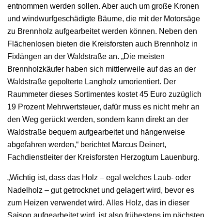
entnommen werden sollen. Aber auch um große Kronen
und windwurfgeschädigte Bäume, die mit der Motorsäge
zu Brennholz aufgearbeitet werden können. Neben den
Flächenlosen bieten die Kreisforsten auch Brennholz in
Fixlängen an der Waldstraße an. „Die meisten
Brennholzkäufer haben sich mittlerweile auf das an der
Waldstraße gepolterte Langholz umorientiert. Der
Raummeter dieses Sortimentes kostet 45 Euro zuzüglich
19 Prozent Mehrwertsteuer, dafür muss es nicht mehr an
den Weg gerückt werden, sondern kann direkt an der
Waldstraße bequem aufgearbeitet und hängerweise
abgefahren werden,“ berichtet Marcus Deinert,
Fachdienstleiter der Kreisforsten Herzogtum Lauenburg.
„Wichtig ist, dass das Holz – egal welches Laub- oder
Nadelholz – gut getrocknet und gelagert wird, bevor es
zum Heizen verwendet wird. Alles Holz, das in dieser
Saison aufgearbeitet wird, ist also frühestens im nächsten