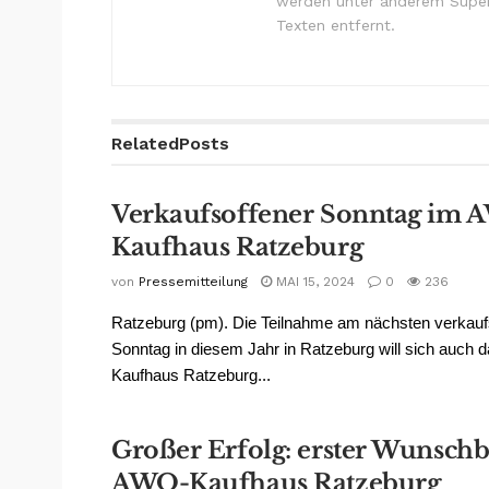
werden unter anderem Super
Texten entfernt.
Related
Posts
Verkaufsoffener Sonntag im
Kaufhaus Ratzeburg
von
Pressemitteilung
MAI 15, 2024
0
236
Ratzeburg (pm). Die Teilnahme am nächsten verkau
Sonntag in diesem Jahr in Ratzeburg will sich auch
Kaufhaus Ratzeburg...
Großer Erfolg: erster Wunsc
AWO-Kaufhaus Ratzeburg