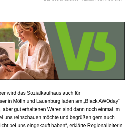
er wird das Sozialkaufhaus auch für
user in Mölln und Lauenburg laden am „Black AWOday“
, aber gut erhaltenen Waren sind dann noch einmal im
r bei uns reinschauen möchte und begrüßen gern auch
ht bei uns eingekauft haben“, erklärte Regionalleiterin