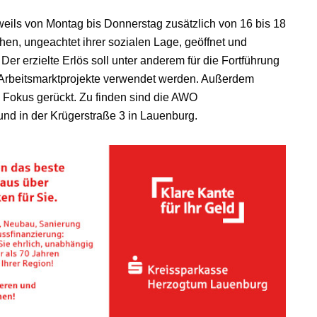
weils von Montag bis Donnerstag zusätzlich von 16 bis 18
chen, ungeachtet ihrer sozialen Lage, geöffnet und
 Der erzielte Erlös soll unter anderem für die Fortführung
r Arbeitsmarktprojekte verwendet werden. Außerdem
 Fokus gerückt. Zu finden sind die AWO
nd in der Krügerstraße 3 in Lauenburg.