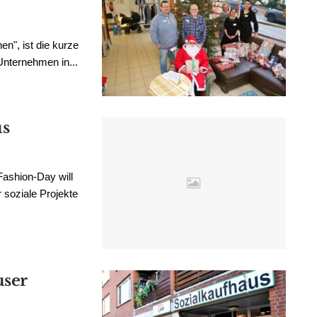
en", ist die kurze
nternehmen in...
us
ashion-Day will
soziale Projekte
user