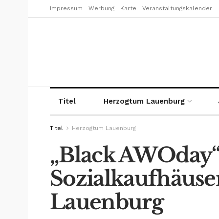
Impressum
Werbung
Karte
Veranstaltungskalender
Titel
Herzogtum Lauenburg
Titel
Herzogtum Lauenburg
„Black AWOday“
Sozialkaufhäuse
Lauenburg