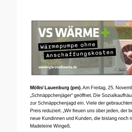
Mölln/ Lauenburg (pm).
Am Freitag, 25. Novemb
„Schnäppchenjäger“ geöffnet. Die Sozialkaufhä
zur Schnäppchenjagd ein. Viele der gebrauchten
Preis reduziert. „Wir freuen uns über jeden, de
neue Kundinnen und Kunden, die bislang noch nic
Madeleine Wingeß.