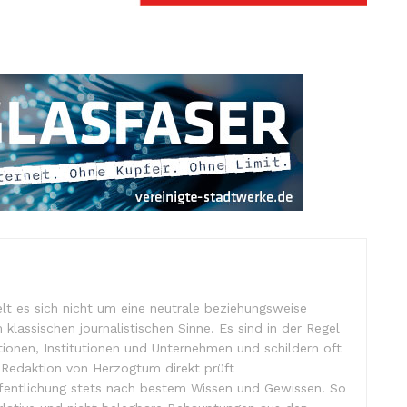
lt es sich nicht um eine neutrale beziehungsweise
m klassischen journalistischen Sinne. Es sind in der Regel
tionen, Institutionen und Unternehmen und schildern oft
e Redaktion von Herzogtum direkt prüft
ffentlichung stets nach bestem Wissen und Gewissen. So