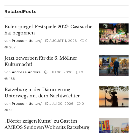
Related
Posts
Eulenspiegel-Festspiele 2027: Castsuche
hat begonnen
von
Pressemitteilung
AUGUST 1, 2026
0
207
Jetzt bewerben für die 6. Möllner
Kulturnacht!
von
Andreas Anders
JULI 30, 2026
0
188
Ratzeburg in der Dämmerung –
Unterwegs mit dem Nachtwächter
von
Pressemitteilung
JULI 30, 2026
0
53
„Dörfer zeigen Kunst“ zu Gast im
AMEOS Senioren Wohnsitz Ratzeburg