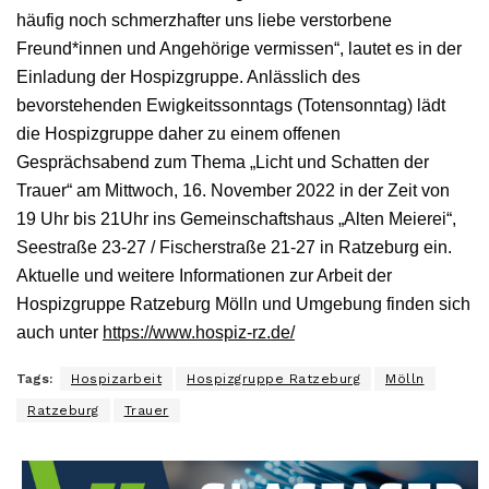
häufig noch schmerzhafter uns liebe verstorbene
Freund*innen und Angehörige vermissen“, lautet es in der
Einladung der Hospizgruppe. Anlässlich des
bevorstehenden Ewigkeitssonntags (Totensonntag) lädt
die Hospizgruppe daher zu einem offenen
Gesprächsabend zum Thema „Licht und Schatten der
Trauer“ am Mittwoch, 16. November 2022 in der Zeit von
19 Uhr bis 21Uhr ins Gemeinschaftshaus „Alten Meierei“,
Seestraße 23-27 / Fischerstraße 21-27 in Ratzeburg ein.
Aktuelle und weitere Informationen zur Arbeit der
Hospizgruppe Ratzeburg Mölln und Umgebung finden sich
auch unter
https://www.hospiz-rz.de/
Tags:
Hospizarbeit
Hospizgruppe Ratzeburg
Mölln
Ratzeburg
Trauer