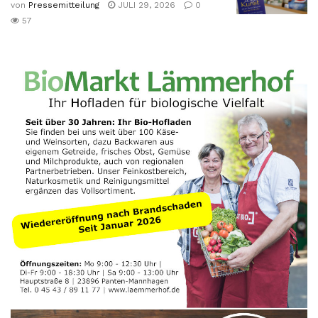
von
Pressemitteilung
JULI 29, 2026
0
57