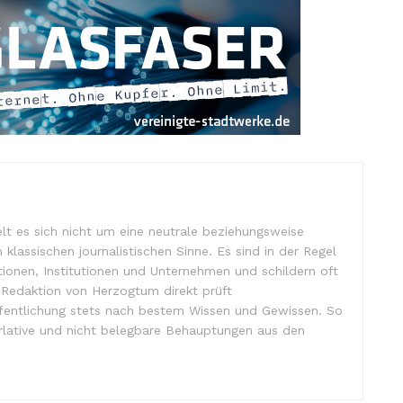
lt es sich nicht um eine neutrale beziehungsweise
m klassischen journalistischen Sinne. Es sind in der Regel
tionen, Institutionen und Unternehmen und schildern oft
e Redaktion von Herzogtum direkt prüft
ffentlichung stets nach bestem Wissen und Gewissen. So
lative und nicht belegbare Behauptungen aus den