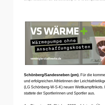
Schönberg/Sandesneben (pm).
Für die kommen
und erfolgreichen Athletinnen der Leichtathlet
(LG Schönberg-W-S-K) neuen Wettkampftrikots
stattete der Sportlerinnen und Sportler aus.