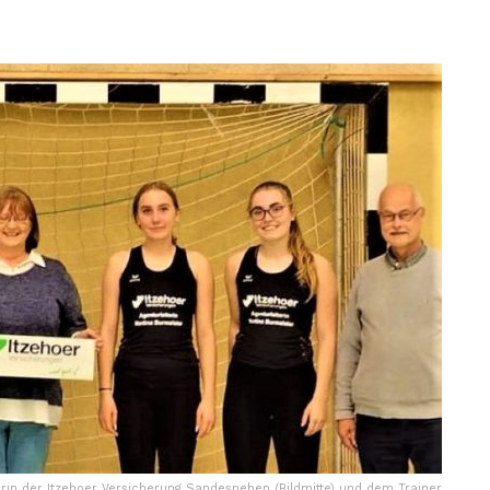
erin der Itzehoer Versicherung Sandesneben (Bildmitte) und dem Trainer