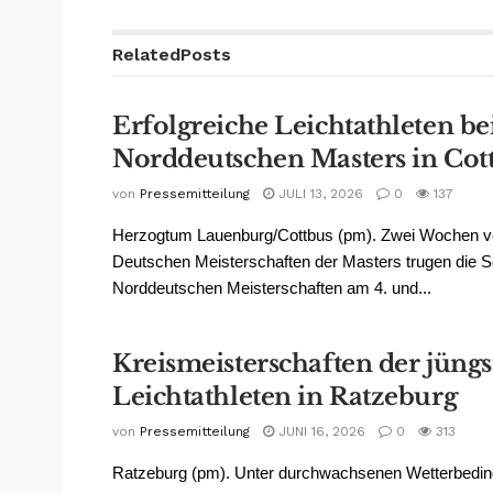
Related
Posts
Erfolgreiche Leichtathleten be
Norddeutschen Masters in Cot
von
Pressemitteilung
JULI 13, 2026
0
137
Herzogtum Lauenburg/Cottbus (pm). Zwei Wochen v
Deutschen Meisterschaften der Masters trugen die S
Norddeutschen Meisterschaften am 4. und...
Kreismeisterschaften der jüngs
Leichtathleten in Ratzeburg
von
Pressemitteilung
JUNI 16, 2026
0
313
Ratzeburg (pm). Unter durchwachsenen Wetterbedi