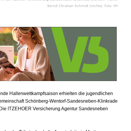
Bernd-Christian Schmidt (rechts). Foto: hfr
de Hallenwettkampfsaison erhielten die jugendlichen
ikgemeinschaft Schönberg-Wentorf-Sandesneben-Klinkrade
. Die ITZEHOER Versicherung Agentur Sandesneben