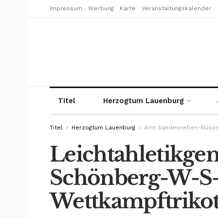
Impressum
Werbung
Karte
Veranstaltungskalender
Titel
Herzogtum Lauenburg
Titel
Herzogtum Lauenburg
Amt Sandesneben-Nuss
Leichtahletikge
Schönberg-W-S-
Wettkampftrikot