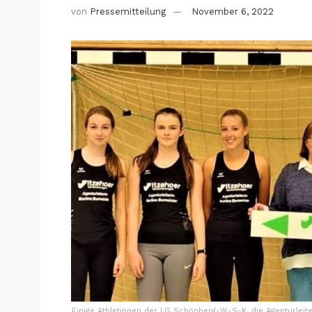
von
Pressemitteilung
November 6, 2022
Einige Athletinnen der LG Schönberg-W-S-K, die Agenturleit