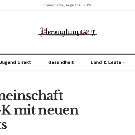
Donnerstag, August 6, 2026
Jugend direkt
Gesundheit
Land & Leute
e
meinschaft
K mit neuen
s