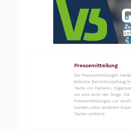
Pressemitteilung
Bei Pressemitteilungen hande
kritische Berichterstattung i
Texte von Parteien, Organisa
nur eine Sicht der Dinge. Di
Pressemitteilungen vor Verö
werden unter anderem Super
Texten entfernt.