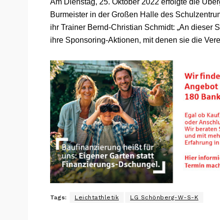
Am Dienstag, 25. Oktober 2022 erfolgte die Überg
Burmeister in der Großen Halle des Schulzentru
ihr Trainer Bernd-Christian Schmidt: „An dieser 
ihre Sponsoring-Aktionen, mit denen sie die Verei
Tags:
Leichtathletik
LG Schönberg-W-S-K