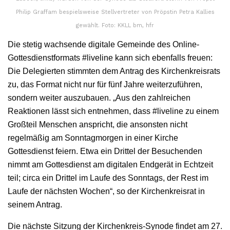
Philip Graffam bespielsweise Stellvertreter von Pröpstin Petra Kallies
gewählt. Foto: KKLL bm, hfr
Die stetig wachsende digitale Gemeinde des Online-
Gottesdienstformats #liveline kann sich ebenfalls freuen:
Die Delegierten stimmten dem Antrag des Kirchenkreisrats
zu, das Format nicht nur für fünf Jahre weiterzuführen,
sondern weiter auszubauen. „Aus den zahlreichen
Reaktionen lässt sich entnehmen, dass #liveline zu einem
Großteil Menschen anspricht, die ansonsten nicht
regelmäßig am Sonntagmorgen in einer Kirche
Gottesdienst feiern. Etwa ein Drittel der Besuchenden
nimmt am Gottesdienst am digitalen Endgerät in Echtzeit
teil; circa ein Drittel im Laufe des Sonntags, der Rest im
Laufe der nächsten Wochen“, so der Kirchenkreisrat in
seinem Antrag.
Die nächste Sitzung der Kirchenkreis-Synode findet am 27.