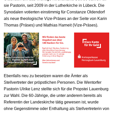
sie Pastorin, seit 2009 in der Lutherkirche in Lübeck. Die
Synodalen votierten einstimmig für Constanze Oldendorf
als neue theologische Vize-Präses an der Seite von Karin
Thomas (Präses) und Mathias Harneit (Vize-Präses).
Ebenfalls neu zu besetzen waren die Ämter als
Stellvertreter der pröpstlichen Personen. Die Wentorfer
Pastorin Ulrike Lenz stellte sich für die Propstei Lauenburg
zur Wahl. Die 60-Jährige, die unter anderem bereits als
Referentin der Landeskirche tätig gewesen ist, wurde
ohne Gegenstimme oder Enthaltung als Stellvertreterin von