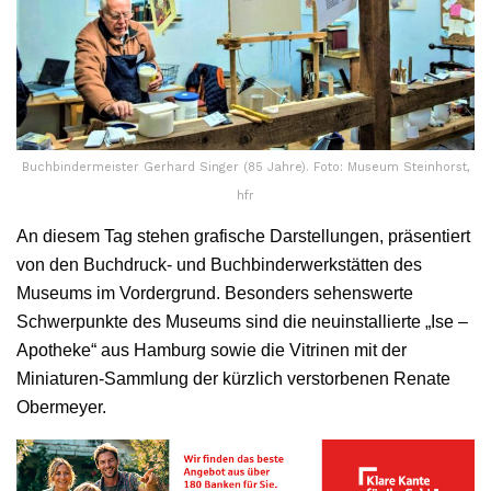
Buchbindermeister Gerhard Singer (85 Jahre). Foto: Museum Steinhorst,
hfr
An diesem Tag stehen grafische Darstellungen, präsentiert
von den Buchdruck- und Buchbinderwerkstätten des
Museums im Vordergrund. Besonders sehenswerte
Schwerpunkte des Museums sind die neuinstallierte „Ise –
Apotheke“ aus Hamburg sowie die Vitrinen mit der
Miniaturen-Sammlung der kürzlich verstorbenen Renate
Obermeyer.