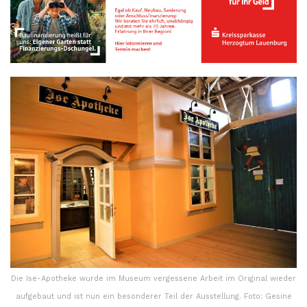
Die Ise-Apotheke wurde im Museum vergessene Arbeit im Original wieder
aufgebaut und ist nun ein besonderer Teil der Ausstellung. Foto: Gesine