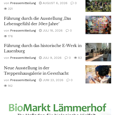
von
Pressemitteilung
AUGUST 6, 2026
0
321
Führung durch die Ausstellung ‚Das
Lebensgefühl der 50er-Jahre‘
von
Pressemitteilung
JULI 18, 2026
0
176
Führung durch das historische E-Werk in
Lauenburg
von
Pressemitteilung
JULI 9, 2026
0
83
Neue Ausstellung in der
Treppenhausgalerie in Geesthacht
von
Pressemitteilung
JUNI 23, 2026
0
142