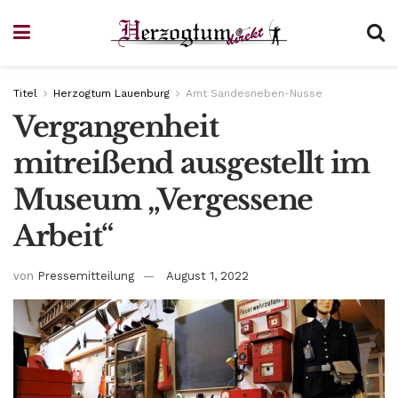
Titel
Herzogtum Lauenburg
Amt Sandesneben-Nusse
Vergangenheit
mitreißend ausgestellt im
Museum „Vergessene
Arbeit“
von
Pressemitteilung
August 1, 2022