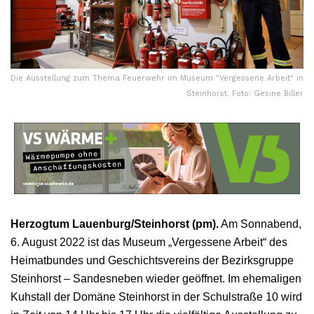
Die Ausstellung zum Thema Feuerwehr im Museum "Vergessene Arbeit" in
Steinhorst. Foto: Gesine Biller
Herzogtum Lauenburg/Steinhorst (pm).
Am Sonnabend,
6. August 2022 ist das Museum „Vergessene Arbeit“ des
Heimatbundes und Geschichtsvereins der Bezirksgruppe
Steinhorst – Sandesneben wieder geöffnet. Im ehemaligen
Kuhstall der Domäne Steinhorst in der Schulstraße 10 wird