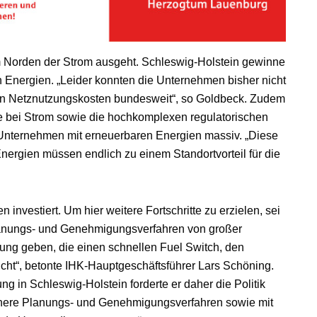
m Norden der Strom ausgeht. Schleswig-Holstein gewinne
n Energien. „Leider konnten die Unternehmen bisher nicht
ten Netznutzungskosten bundesweit“, so Goldbeck. Zudem
ile bei Strom sowie die hochkomplexen regulatorischen
Unternehmen mit erneuerbaren Energien massiv. „Diese
ergien müssen endlich zu einem Standortvorteil für die
n investiert. Um hier weitere Fortschritte zu erzielen, sei
anungs- und Genehmigungsverfahren von großer
ung geben, die einen schnellen Fuel Switch, den
cht“, betonte IHK-Hauptgeschäftsführer Lars Schöning.
g in Schleswig-Holstein forderte er daher die Politik
achere Planungs- und Genehmigungsverfahren sowie mit