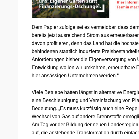
Dem Papier zufolge sei es vermeidbar, dass de
bereits jetzt ausreichend Strom aus erneuerbare
davon profitieren, denn das Land hat die höchs
behinderten staatlich induzierte Preisbestandte
Anforderungen bisher die Eigenversorgung von 
Entwicklung wollen wir umkehren, erneuerbare En
hier ansässigen Unternehmen werden.“
Viele Betriebe hätten längst in alternative Energie
eine Beschleunigung und Vereinfachung von Pl
Bedeutung. „Es muss kurzfristig auch eine Regel
Wechsel von Gas auf andere Brennstoffe ermögli
Am Tag vor der Bildung der neuen Landesregierun
auf, die anstehende Transformation durch einf