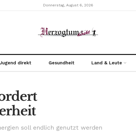
Donnerstag, August 6, 2026
Jugend direkt
Gesundheit
Land & Leute
ordert
erheit
nergien soll endlich genutzt werden