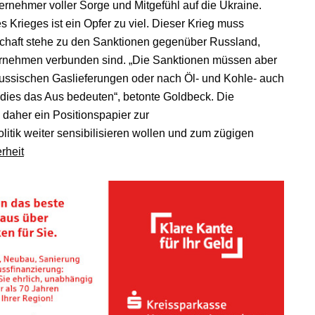
rnehmer voller Sorge und Mitgefühl auf die Ukraine.
 Krieges ist ein Opfer zu viel. Dieser Krieg muss
tschaft stehe zu den Sanktionen gegenüber Russland,
ernehmen verbunden sind. „Die Sanktionen müssen aber
 russischen Gaslieferungen oder nach Öl- und Kohle- auch
 dies das Aus bedeuten“, betonte Goldbeck. Die
daher ein Positionspapier zur
litik weiter sensibilisieren wollen und zum zügigen
rheit