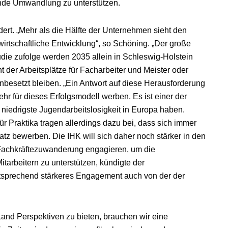
fende Umwandlung zu unterstützen.
rt. „Mehr als die Hälfte der Unternehmen sieht den
wirtschaftliche Entwicklung“, so Schöning. „Der große
udie zufolge werden 2035 allein in Schleswig-Holstein
 der Arbeitsplätze für Facharbeiter und Meister oder
besetzt bleiben. „Ein Antwort auf diese Herausforderung
hr für dieses Erfolgsmodell werben. Es ist einer der
 niedrigste Jugendarbeitslosigkeit in Europa haben.
r Praktika tragen allerdings dazu bei, dass sich immer
z bewerben. Die IHK will sich daher noch stärker in den
 Fachkräftezuwanderung engagieren, um die
tarbeitern zu unterstützen, kündigte der
ntsprechend stärkeres Engagement auch von der der
and Perspektiven zu bieten, brauchen wir eine