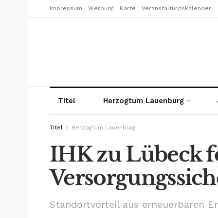
Impressum
Werbung
Karte
Veranstaltungskalender
Titel
Herzogtum Lauenburg
Titel
Herzogtum Lauenburg
IHK zu Lübeck f
Versorgungssich
Standortvorteil aus erneuerbaren E