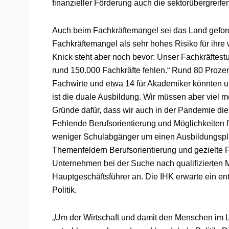
finanzieller Förderung auch die sektorübergrei
Auch beim Fachkräftemangel sei das Land geforde
Fachkräftemangel als sehr hohes Risiko für ihre 
Knick steht aber noch bevor: Unser Fachkräftest
rund 150.000 Fachkräfte fehlen.“ Rund 80 Prozent
Fachwirte und etwa 14 für Akademiker könnten un
ist die duale Ausbildung. Wir müssen aber viel me
Gründe dafür, dass wir auch in der Pandemie die
Fehlende Berufsorientierung und Möglichkeiten fü
weniger Schulabgänger um einen Ausbildungsplat
Themenfeldern Berufsorientierung und gezielte
Unternehmen bei der Suche nach qualifizierten Mi
Hauptgeschäftsführer an. Die IHK erwarte ein e
Politik.
„Um der Wirtschaft und damit den Menschen im L