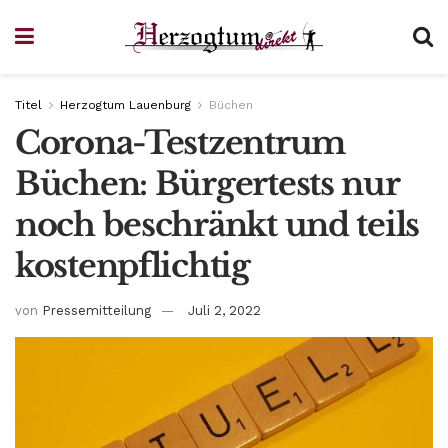
Titel
Herzogtum Lauenburg
Büchen
Corona-Testzentrum
Büchen: Bürgertests nur
noch beschränkt und teils
kostenpflichtig
von
Pressemitteilung
Juli 2, 2022