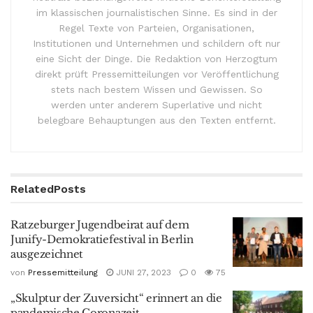
im klassischen journalistischen Sinne. Es sind in der
Regel Texte von Parteien, Organisationen,
Institutionen und Unternehmen und schildern oft nur
eine Sicht der Dinge. Die Redaktion von Herzogtum
direkt prüft Pressemitteilungen vor Veröffentlichung
stets nach bestem Wissen und Gewissen. So
werden unter anderem Superlative und nicht
belegbare Behauptungen aus den Texten entfernt.
Related
Posts
Ratzeburger Jugendbeirat auf dem
Junify-Demokratiefestival in Berlin
ausgezeichnet
von
Pressemitteilung
JUNI 27, 2023
0
75
„Skulptur der Zuversicht“ erinnert an die
pandemische Coronazeit