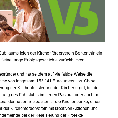
ubiläums feiert der Kirchenförderverein Berkenthin ein
f eine lange Erfolgsgeschichte zurückblicken.
ründet und hat seitdem auf vielfältige Weise die
me von insgesamt 153.141 Euro unterstützt. Ob bei
ung der Kirchenfenster und der Kirchenorgel, bei der
rung des Fahrstuhls im neuen Pastorat oder auch bei
iel der neuen Sitzpolster für die Kirchenbänke, eines
 der Kirchenförderverein mit kreativen Aktionen und
engemeinde bei der Realisierung der Projekte