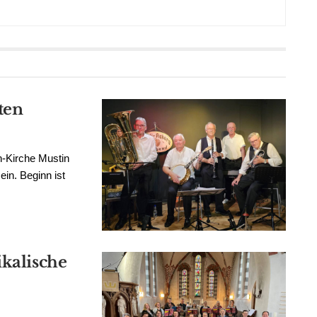
ten
n-Kirche Mustin
in. Beginn ist
ikalische