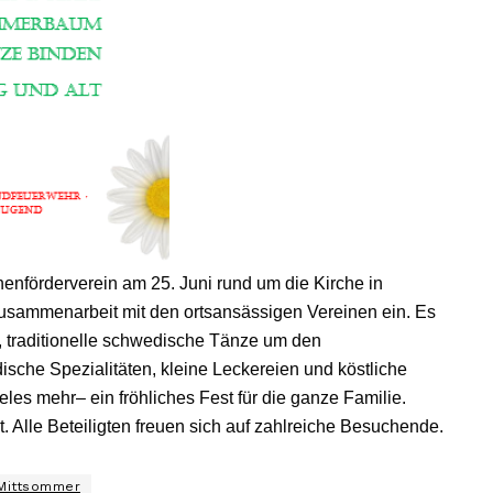
henförderverein am 25. Juni rund um die Kirche in
usammenarbeit mit den ortsansässigen Vereinen ein. Es
“, traditionelle schwedische Tänze um den
che Spezialitäten, kleine Leckereien und köstliche
eles mehr– ein fröhliches Fest für die ganze Familie.
. Alle Beteiligten freuen sich auf zahlreiche Besuchende.
Mittsommer