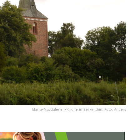
Maria-Magdalenen-Kirche in Berkenthin. Foto: Anders