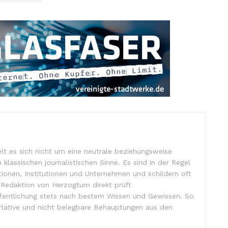
lt es sich nicht um eine neutrale beziehungsweise
m klassischen journalistischen Sinne. Es sind in der Regel
tionen, Institutionen und Unternehmen und schildern oft
e Redaktion von Herzogtum direkt prüft
ffentlichung stets nach bestem Wissen und Gewissen. So
lative und nicht belegbare Behauptungen aus den