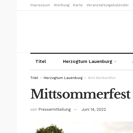
Impressum
Werbung
Karte
Veranstaltungskalender
Titel
Herzogtum Lauenburg
Titel
Herzogtum Lauenburg
Amt Berkenthin
Mittsommerfest 
von
Pressemitteilung
Juni 14, 2022