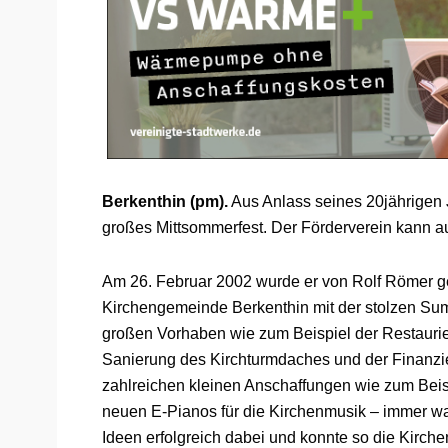
Berkenthin (pm).
Aus Anlass seines 20jährigen J
großes Mittsommerfest. Der Förderverein kann au
Am 26. Februar 2002 wurde er von Rolf Römer geg
Kirchengemeinde Berkenthin mit der stolzen Sum
großen Vorhaben wie zum Beispiel der Restaurier
Sanierung des Kirchturmdaches und der Finanzie
zahlreichen kleinen Anschaffungen wie zum Beisp
neuen E-Pianos für die Kirchenmusik – immer war
Ideen erfolgreich dabei und konnte so die Kirch