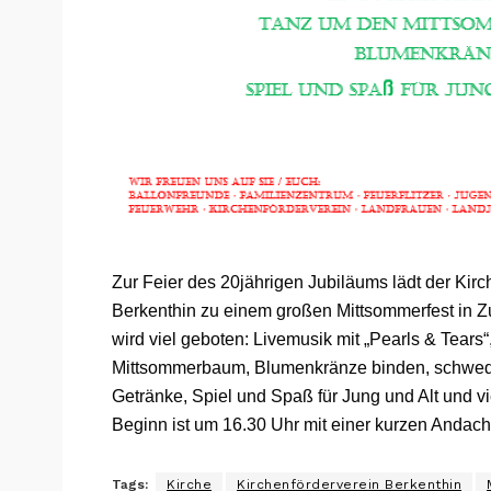
Zur Feier des 20jährigen Jubiläums lädt der Kirc
Berkenthin zu einem großen Mittsommerfest in Z
wird viel geboten: Livemusik mit „Pearls & Tears
Mittsommerbaum, Blumenkränze binden, schwedis
Getränke, Spiel und Spaß für Jung und Alt und vi
Beginn ist um 16.30 Uhr mit einer kurzen Andacht
Tags:
Kirche
Kirchenförderverein Berkenthin