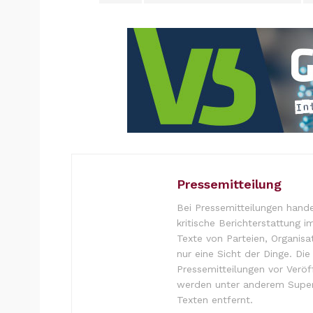
Pressemitteilung
Bei Pressemitteilungen hande
kritische Berichterstattung i
Texte von Parteien, Organisa
nur eine Sicht der Dinge. Di
Pressemitteilungen vor Verö
werden unter anderem Super
Texten entfernt.