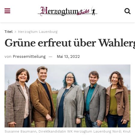
Titel
Herzogtum Lauenburg
Grüne erfreut über Wahle
von
Pressemitteilung
Mai 13, 2022
Susanne Baumann, Direktkandidatin WK Herzogtum Lauenburg Nord; Knut