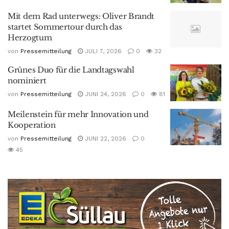
Mit dem Rad unterwegs: Oliver Brandt
startet Sommertour durch das
Herzogtum
von
Pressemitteilung
JULI 7, 2026
0
32
Grünes Duo für die Landtagswahl
nominiert
von
Pressemitteilung
JUNI 24, 2026
0
81
Meilenstein für mehr Innovation und
Kooperation
von
Pressemitteilung
JUNI 22, 2026
0
45