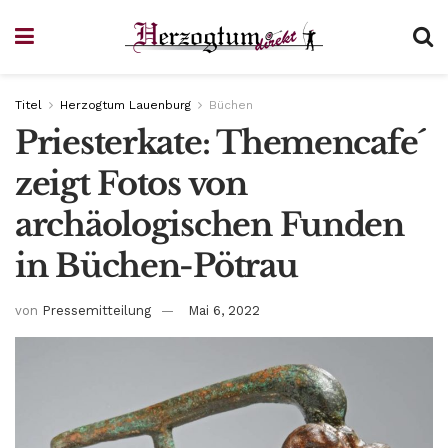
Titel
Herzogtum Lauenburg
Büchen
Priesterkate: Themencafe´
zeigt Fotos von
archäologischen Funden
in Büchen-Pötrau
von
Pressemitteilung
Mai 6, 2022