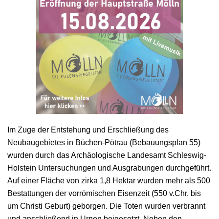
Im Zuge der Entstehung und Erschließung des
Neubaugebietes in Büchen-Pötrau (Bebauungsplan 55)
wurden durch das Archäologische Landesamt Schleswig-
Holstein Untersuchungen und Ausgrabungen durchgeführt.
Auf einer Fläche von zirka 1,8 Hektar wurden mehr als 500
Bestattungen der vorrömischen Eisenzeit (550 v.Chr. bis
um Christi Geburt) geborgen. Die Toten wurden verbrannt
und anschließend in Urnen beigesetzt. Neben den