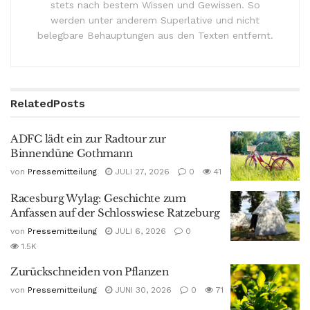
stets nach bestem Wissen und Gewissen. So
werden unter anderem Superlative und nicht
belegbare Behauptungen aus den Texten entfernt.
Related
Posts
ADFC lädt ein zur Radtour zur
Binnendüne Gothmann
von
Pressemitteilung
JULI 27, 2026
0
41
Racesburg Wylag: Geschichte zum
Anfassen auf der Schlosswiese Ratzeburg
von
Pressemitteilung
JULI 6, 2026
0
1.5K
Zurückschneiden von Pflanzen
von
Pressemitteilung
JUNI 30, 2026
0
71