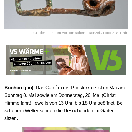
Fibel aus der jüngeren vorrömischen Eisenzeit. Foto: ALSH, hfr
Büchen (pm).
Das Cafe´ in der Priesterkate ist im Mai am
Sonntag 8. Mai sowie am Donnerstag, 26. Mai (Christi
Himmelfahrt), jeweils von 13 Uhr bis 18 Uhr geöffnet. Bei
schönem Wetter können die Besuchenden im Garten
sitzen.