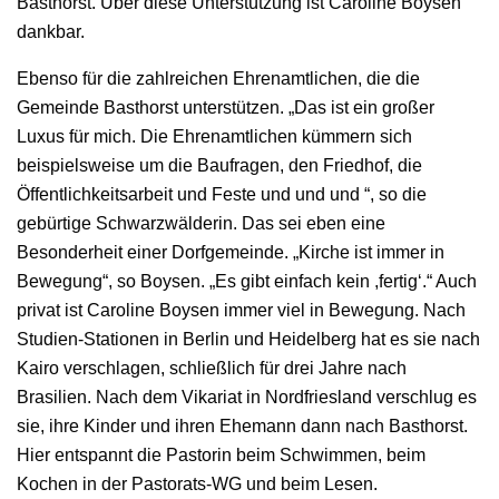
Basthorst. Über diese Unterstützung ist Caroline Boysen
dankbar.
Ebenso für die zahlreichen Ehrenamtlichen, die die
Gemeinde Basthorst unterstützen. „Das ist ein großer
Luxus für mich. Die Ehrenamtlichen kümmern sich
beispielsweise um die Baufragen, den Friedhof, die
Öffentlichkeitsarbeit und Feste und und und “, so die
gebürtige Schwarzwälderin. Das sei eben eine
Besonderheit einer Dorfgemeinde. „Kirche ist immer in
Bewegung“, so Boysen. „Es gibt einfach kein ,fertig‘.“ Auch
privat ist Caroline Boysen immer viel in Bewegung. Nach
Studien-Stationen in Berlin und Heidelberg hat es sie nach
Kairo verschlagen, schließlich für drei Jahre nach
Brasilien. Nach dem Vikariat in Nordfriesland verschlug es
sie, ihre Kinder und ihren Ehemann dann nach Basthorst.
Hier entspannt die Pastorin beim Schwimmen, beim
Kochen in der Pastorats-WG und beim Lesen.