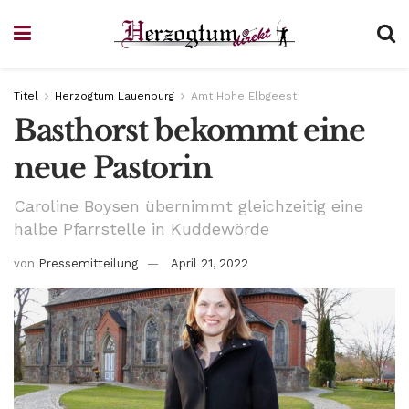
Titel
Herzogtum Lauenburg
Amt Hohe Elbgeest
Basthorst bekommt eine
neue Pastorin
Caroline Boysen übernimmt gleichzeitig eine
halbe Pfarrstelle in Kuddewörde
von
Pressemitteilung
April 21, 2022