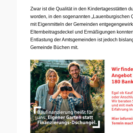
Zwar ist die Qualität in den Kindertagesstätten d
worden, in den sogenannten „Lauenburgischen Qu
mit Eigenmitteln der Gemeinden entgegengewirkt
Elternbeitragsdeckel und Ermäßigungen konnten 
Entlastung der Amtsgemeinden ist jedoch bislang n
Gemeinde Büchen mit.