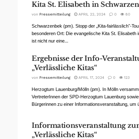
Kita St. Elisabeth in Schwarze
von
Pressemitteilung
APRIL 22, 2024
0
80
Schwarzenbek (pm). Stopp der „Kita-fairlässlich"-To
besonderen Ort: Die evangelische Kita St. Elisabeth
ist nicht nur eine...
Ergebnisse der Info-Veranstal
„Verlässliche Kitas“
von
Pressemitteilung
APRIL 17, 2024
0
123
Herzogtum Lauenburg/Mölln (pm). In Mölln versamme
VertreterInnen der SPD-Herzogtum Lauenburg sowie
Bürgerinnen zu einer Informationsveranstaltung, um ü
Informationsveranstaltung z
„Verlässliche Kitas“