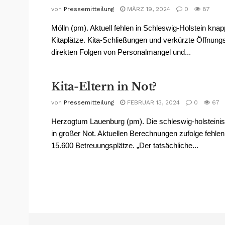
von
Pressemitteilung
MÄRZ 19, 2024
0
87
Mölln (pm). Aktuell fehlen in Schleswig-Holstein kna
Kitaplätze. Kita-Schließungen und verkürzte Öffnungs
direkten Folgen von Personalmangel und...
Kita-Eltern in Not?
von
Pressemitteilung
FEBRUAR 13, 2024
0
67
Herzogtum Lauenburg (pm). Die schleswig-holsteinis
in großer Not. Aktuellen Berechnungen zufolge fehlen
15.600 Betreuungsplätze. „Der tatsächliche...