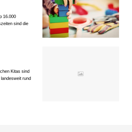
pp 16.000
zeiten sind die
chen Kitas sind
 landesweit rund