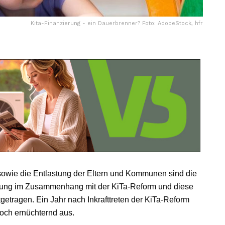
Kita-Finanzierung - ein Dauerbrenner? Foto: AdobeStock, hfr
 sowie die Entlastung der Eltern und Kommunen sind die
erung im Zusammenhang mit der KiTa-Reform und diese
etragen. Ein Jahr nach Inkrafttreten der KiTa-Reform
doch ernüchternd aus.