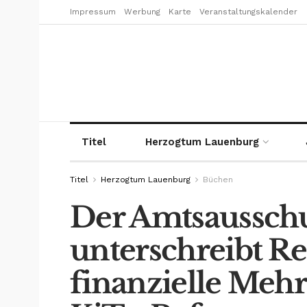
Impressum
Werbung
Karte
Veranstaltungskalender
Titel
Herzogtum Lauenburg
Titel
Herzogtum Lauenburg
Büchen
Der Amtsaussch
unterschreibt Re
finanzielle Meh