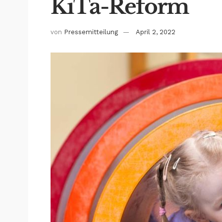
KiTa-Reform
von
Pressemitteilung
April 2, 2022