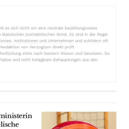
lt es sich nicht um eine neutrale beziehungsweise
m klassischen journalistischen Sinne. Es sind in der Regel
tionen, Institutionen und Unternehmen und schildern oft
e Redaktion von Herzogtum direkt prüft
ffentlichung stets nach bestem Wissen und Gewissen. So
lative und nicht belegbare Behauptungen aus den
lministerin
lische