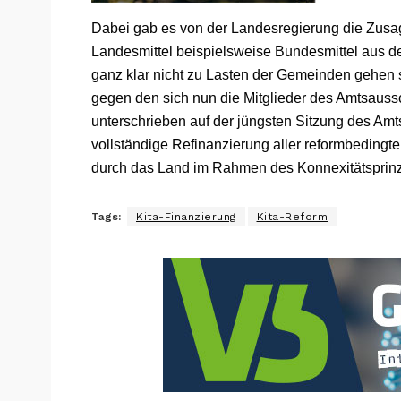
Dabei gab es von der Landesregierung die Zusage
Landesmittel beispielsweise Bundesmittel aus de
ganz klar nicht zu Lasten der Gemeinden gehen s
gegen den sich nun die Mitglieder des Amtsaus
unterschrieben auf der jüngsten Sitzung des Am
vollständige Refinanzierung aller reformbedi
durch das Land im Rahmen des Konnexitätsprinz
Tags:
Kita-Finanzierung
Kita-Reform