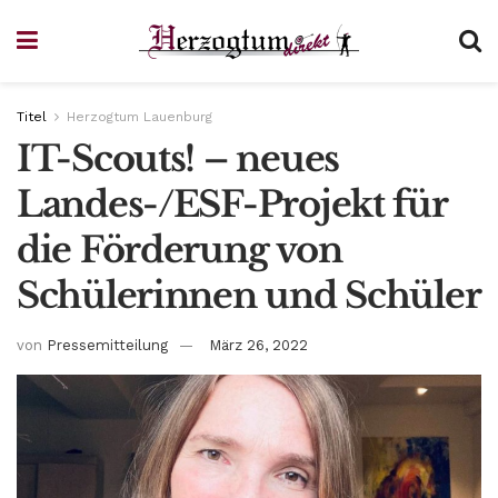
Titel
Herzogtum Lauenburg
IT-Scouts! – neues
Landes-/ESF-Projekt für
die Förderung von
Schülerinnen und Schüler
von
Pressemitteilung
März 26, 2022