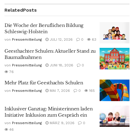
Related
Posts
Die Woche der Beruflichen Bildung
Schleswig-Holstein
von
Pressemitteilung
JULI 12, 2026
0
63
Geesthachter Schulen: Aktueller Stand zu
Baumaßnahmen
von
Pressemitteilung
JUNI 18, 2026
0
76
Mehr Platz für Geesthachts Schulen
von
Pressemitteilung
MAI 7, 2026
0
165
Inklusiver Ganztag: Ministerinnen laden
Initiative Inklusion zum Gespräch ein
von
Pressemitteilung
MÄRZ 9, 2026
0
46