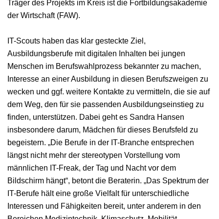
Träger des Projekts im Kreis ist die Fortbildungsakademie
der Wirtschaft (FAW).
IT-Scouts haben das klar gesteckte Ziel,
Ausbildungsberufe mit digitalen Inhalten bei jungen
Menschen im Berufswahlprozess bekannter zu machen,
Interesse an einer Ausbildung in diesen Berufszweigen zu
wecken und ggf. weitere Kontakte zu vermitteln, die sie auf
dem Weg, den für sie passenden Ausbildungseinstieg zu
finden, unterstützen. Dabei geht es Sandra Hansen
insbesondere darum, Mädchen für dieses Berufsfeld zu
begeistern. „Die Berufe in der IT-Branche entsprechen
längst nicht mehr der stereotypen Vorstellung vom
männlichen IT-Freak, der Tag und Nacht vor dem
Bildschirm hängt“, betont die Beraterin. „Das Spektrum der
IT-Berufe hält eine große Vielfalt für unterschiedliche
Interessen und Fähigkeiten bereit, unter anderem in den
Bereichen Medizintechnik, Klimaschutz, Mobilität,