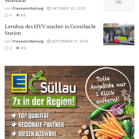
Mobilität
von
Pressemitteilung
OKTOBER 23, 2025
0
66
Lernbus des HVV machte in Geesthacht
Station
von
Pressemitteilung
SEPTEMBER 17, 2025
0
99