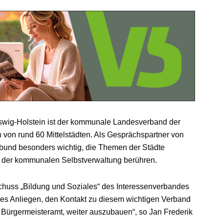
wig-Holstein ist der kommunale Landesverband der
en von rund 60 Mittelstädten. Als Gesprächspartner von
bund besonders wichtig, die Themen der Städte
t der kommunalen Selbstverwaltung berühren.
schuss „Bildung und Soziales“ des Interessenverbandes
deres Anliegen, den Kontakt zu diesem wichtigen Verband
s Bürgermeisteramt, weiter auszubauen“, so Jan Frederik