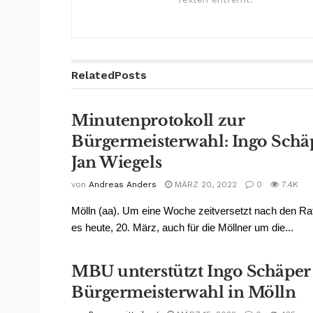
Related
Posts
Minutenprotokoll zur
Bürgermeisterwahl: Ingo Schä
Jan Wiegels
von
Andreas Anders
MÄRZ 20, 2022
0
7.4K
Mölln (aa). Um eine Woche zeitversetzt nach den Ra
es heute, 20. März, auch für die Möllner um die...
MBU unterstützt Ingo Schäper 
Bürgermeisterwahl in Mölln