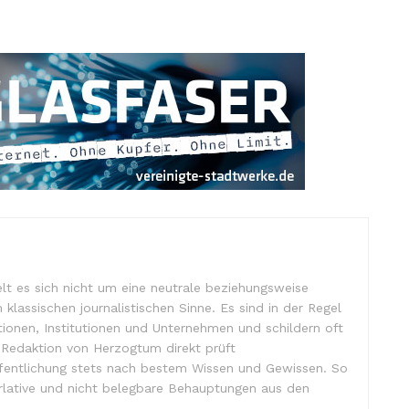
lt es sich nicht um eine neutrale beziehungsweise
m klassischen journalistischen Sinne. Es sind in der Regel
tionen, Institutionen und Unternehmen und schildern oft
e Redaktion von Herzogtum direkt prüft
ffentlichung stets nach bestem Wissen und Gewissen. So
lative und nicht belegbare Behauptungen aus den