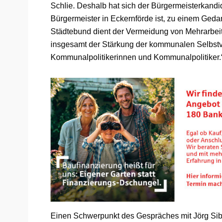
Schlie. Deshalb hat sich der Bürgermeisterkandid
Bürgermeister in Eckernförde ist, zu einem Geda
Städtebund dient der Vermeidung von Mehrarbeit,
insgesamt der Stärkung der kommunalen Selbstve
Kommunalpolitikerinnen und Kommunalpolitiker.
Einen Schwerpunkt des Gespräches mit Jörg Sibb