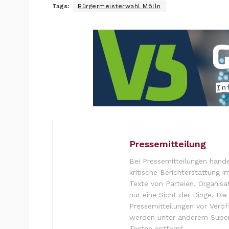
Tags:
Bürgermeisterwahl Mölln
Pressemitteilung
Bei Pressemitteilungen hande
kritische Berichterstattung i
Texte von Parteien, Organisa
nur eine Sicht der Dinge. Di
Pressemitteilungen vor Verö
werden unter anderem Super
Texten entfernt.