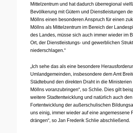
Mittelzentrum und hat dadurch überregional vielf
Bevölkerung mit Gütern und Dienstleistungen des
Möllns einen besonderen Anspruch für einen zuk
Möllns als Mittelzentrum im Bereich der Lande
des Landes, müsse sich auch immer wieder im Be
Ort, der Dienstleistungs- und gewerblichen Struk
niederschlagen.“
„Ich sehe das als eine besondere Herausforderu
Umlandgemeinden, insbesondere dem Amt Breiten
Städtebund den direkten Draht in die Ministerie
Möllns voranzubringen“, so Schlie. Dies gilt bei
weitere Stadtentwicklung und natürlich auch den
Fortentwicklung der außerschulischen Bildungsa
uns einig, immer wieder auf eine angemessene
drängen“, so Jan Frederik Schlie abschließend.