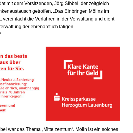
at mit dem Vorsitzenden, Jörg Sibbel, der zeitgleich
nkenaustausch getroffen. „Das Einbringen Möllns im
 vereinfacht die Verfahren in der Verwaltung und dient
rwaltung der ehrenamtlich tätigen
“
el war das Thema „Mittelzentrum“. Mölln ist ein solches