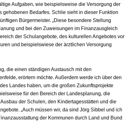
ältige Aufgaben, wie beispielsweise die Versorgung der
 gehobenen Bedarfes. Schlie sieht in dieser Funktion
ünftigen Bürgermeister. „Diese besondere Stellung
splanung und bei den Zuweisungen im Finanzausgleich
reich der Schulangebote, des kulturellen Angebotes vor
turen und beispielswiese der ärztlichen Versorgung
ng, die einen ständigen Austausch mit den
felde, erörtern möchte. Außerdem werde ich über den
n des Landes haben, um die großen Zukunftsprojekte
spielsweise für den Bereich der Landesplanung, die
 Ausbau der Schulen, den Kindertagesstätten und die
ngebote. „Auch müssen wir, da sind Jörg Sibbel und ich
 Finanzausstattung der Kommunen durch Land und Bund