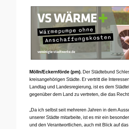
Mölln/Eckernförde (pm).
Der Städtebund Schles
kreisangehörigen Städte. Er vertritt die Interess
Landtag und Landesregierung, ist es dem Städte
gegenüber dem Land zu vertreten, die das Rech
„Da ich selbst seit mehreren Jahren in dem Aus
unserer Städte mitarbeite, ist es mir ein beson
und den Verantwortlichen, auch mit Blick auf da