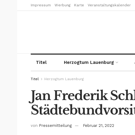
Impressum
Werbung
Karte
Veranstaltungskalender
Titel
Herzogtum Lauenburg
Titel
Herzogtum Lauenburg
Jan Frederik Sch
Städtebundvorsi
von
Pressemitteilung
Februar 21, 2022