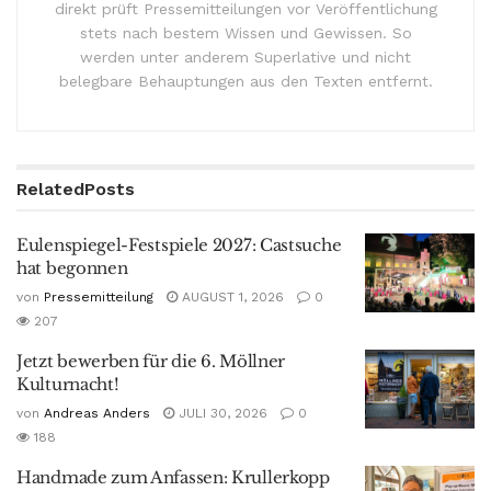
direkt prüft Pressemitteilungen vor Veröffentlichung
stets nach bestem Wissen und Gewissen. So
werden unter anderem Superlative und nicht
belegbare Behauptungen aus den Texten entfernt.
Related
Posts
Eulenspiegel-Festspiele 2027: Castsuche
hat begonnen
von
Pressemitteilung
AUGUST 1, 2026
0
207
Jetzt bewerben für die 6. Möllner
Kulturnacht!
von
Andreas Anders
JULI 30, 2026
0
188
Handmade zum Anfassen: Krullerkopp