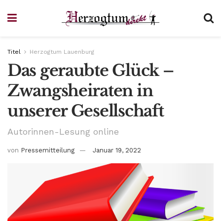
Titel
Herzogtum Lauenburg
Das geraubte Glück –
Zwangsheiraten in
unserer Gesellschaft
Autorinnen-Lesung online
von
Pressemitteilung
Januar 19, 2022