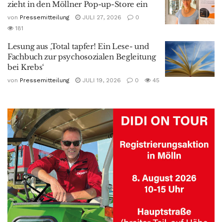
zieht in den Möllner Pop-up-Store ein
von
Pressemitteilung
JULI 27, 2026
0
181
Lesung aus ‚Total tapfer! Ein Lese- und
Fachbuch zur psychosozialen Begleitung
bei Krebs‘
von
Pressemitteilung
JULI 19, 2026
0
45