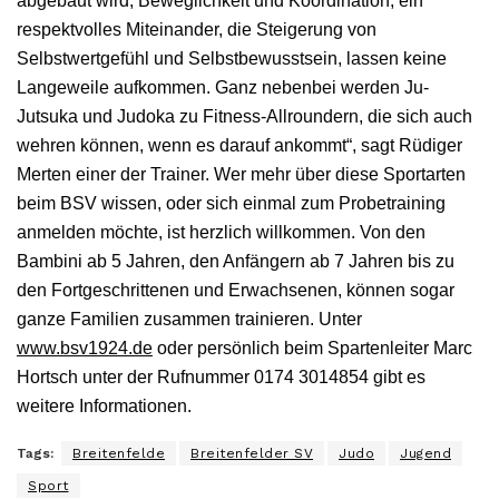
abgebaut wird, Beweglichkeit und Koordination, ein
respektvolles Miteinander, die Steigerung von
Selbstwertgefühl und Selbstbewusstsein, lassen keine
Langeweile aufkommen. Ganz nebenbei werden Ju-
Jutsuka und Judoka zu Fitness-Allroundern, die sich auch
wehren können, wenn es darauf ankommt“, sagt Rüdiger
Merten einer der Trainer. Wer mehr über diese Sportarten
beim BSV wissen, oder sich einmal zum Probetraining
anmelden möchte, ist herzlich willkommen. Von den
Bambini ab 5 Jahren, den Anfängern ab 7 Jahren bis zu
den Fortgeschrittenen und Erwachsenen, können sogar
ganze Familien zusammen trainieren. Unter
www.bsv1924.de
oder persönlich beim Spartenleiter Marc
Hortsch unter der Rufnummer 0174 3014854 gibt es
weitere Informationen.
Tags:
Breitenfelde
Breitenfelder SV
Judo
Jugend
Sport