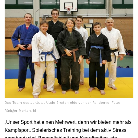
Das Team des Ju-Jutsu/Judo Breitenfelde vor der Pandemie. Foto:
Rüdiger Merten, hfr
„Unser Sport hat einen Mehrwert, denn wir bieten mehr als
Kampfsport. Spielerisches Training bei dem aktiv Stress