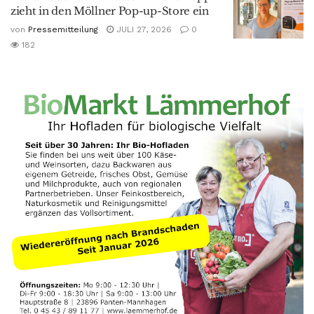
zieht in den Möllner Pop-up-Store ein
von
Pressemitteilung
JULI 27, 2026
0
182