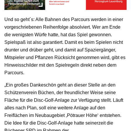
Und so geht´s: Alle Bahnen des Parcours werden in einer
vorgeschriebenen Reihenfolge absolviert. Wer am Ende
die wenigsten Würfe hatte, hat das Spiel gewonnen.
Spielspaß ist also garantiert. Damit es beim Spielen nicht
drunter und drüber geht, und damit auf Spaziergänger,
Mitspieler und Pflanzen Rücksicht genommen wird, gibt es
Hinweisschilder mit den Spielregeln direkt neben dem
Parcours.
„Ein großes Dankeschön geht an dieser Stelle an den
Schützenverein Büchen, der freundlicher Weise seine
Fläche für die Disc-Golf-Anlage zur Verfügung stellt. Läuft
alles nach Plan, soll eine weitere Anlage auf den
Freiflächen im Neubaugebiet ‚Pötrauer Höhe‘ entstehen.
Die Idee für die Disc-Golf-Anlage hatte seinerzeit die
Büchener SPD im Rahmen der