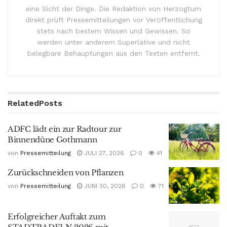
eine Sicht der Dinge. Die Redaktion von Herzogtum
direkt prüft Pressemitteilungen vor Veröffentlichung
stets nach bestem Wissen und Gewissen. So
werden unter anderem Superlative und nicht
belegbare Behauptungen aus den Texten entfernt.
Related
Posts
ADFC lädt ein zur Radtour zur
Binnendüne Gothmann
von
Pressemitteilung
JULI 27, 2026
0
41
Zurückschneiden von Pflanzen
von
Pressemitteilung
JUNI 30, 2026
0
71
Erfolgreicher Auftakt zum