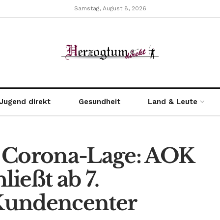
Samstag, August 8, 2026
Jugend direkt
Gesundheit
Land & Leute
r Corona-Lage: AOK
eßt ab 7.
Kundencenter