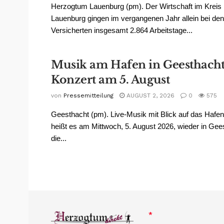
Herzogtum Lauenburg (pm). Der Wirtschaft im Krei
Lauenburg gingen im vergangenen Jahr allein bei de
Versicherten insgesamt 2.864 Arbeitstage...
Musik am Hafen in Geesthacht
Konzert am 5. August
von
Pressemitteilung
AUGUST 2, 2026
0
575
Geesthacht (pm). Live-Musik mit Blick auf das Hafe
heißt es am Mittwoch, 5. August 2026, wieder in Gee
die...
*