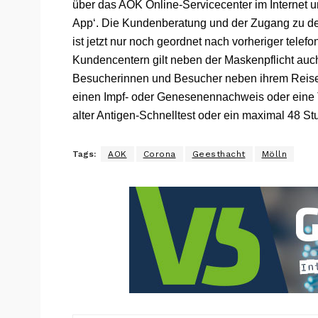
über das AOK Online-Servicecenter im Internet u
App‘. Die Kundenberatung und der Zugang zu 
ist jetzt nur noch geordnet nach vorheriger tele
Kundencentern gilt neben der Maskenpflicht auc
Besucherinnen und Besucher neben ihrem Reisep
einen Impf- oder Genesenennachweis oder eine
alter Antigen-Schnelltest oder ein maximal 48 S
Tags:
AOK
Corona
Geesthacht
Mölln