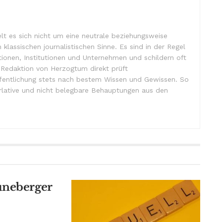
lt es sich nicht um eine neutrale beziehungsweise
m klassischen journalistischen Sinne. Es sind in der Regel
tionen, Institutionen und Unternehmen und schildern oft
e Redaktion von Herzogtum direkt prüft
ffentlichung stets nach bestem Wissen und Gewissen. So
lative und nicht belegbare Behauptungen aus den
üneberger