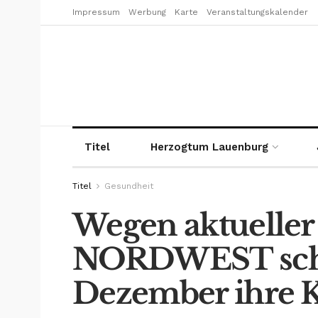
Impressum
Werbung
Karte
Veranstaltungskalender
Titel
Herzogtum Lauenburg
Titel
Gesundheit
Wegen aktuelle
NORDWEST schli
Dezember ihre 