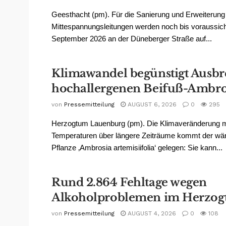
Geesthacht (pm). Für die Sanierung und Erweiterung
Mittespannungsleitungen werden noch bis voraussicht
September 2026 an der Düneberger Straße auf...
Klimawandel begünstigt Ausbr
hochallergenen Beifuß-Ambro
von
Pressemitteilung
AUGUST 6, 2026
0
295
Herzogtum Lauenburg (pm). Die Klimaveränderung 
Temperaturen über längere Zeiträume kommt der wä
Pflanze ‚Ambrosia artemisiifolia‘ gelegen: Sie kann...
Rund 2.864 Fehltage wegen
Alkoholproblemen im Herzo
von
Pressemitteilung
AUGUST 4, 2026
0
108