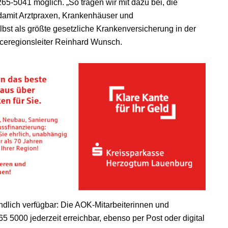
5-5041 möglich. „So tragen wir mit dazu bei, die
damit Arztpraxen, Krankenhäuser und
lbst als größte gesetzliche Krankenversicherung in der
ceregionsleiter Reinhard Wunsch.
ndlich verfügbar: Die AOK-Mitarbeiterinnen und
5 5000 jederzeit erreichbar, ebenso per Post oder digital