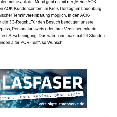
nter meine.aok.de. Mobil geht es mit der ‚Meine AOK-
den AOK-Kundencentern im Kreis Herzogtum Lauenburg
fonischer Terminvereinbarung möglich. In den AOK-
h die 3G-Regel: „Für den Besuch benötigen unsere
ass, Personalausweis oder ihrer Versichertenkarte
 Test-Bescheinigung. Das wären ein maximal 24 Stunden
tunden alter PCR-Test“, so Wunsch.