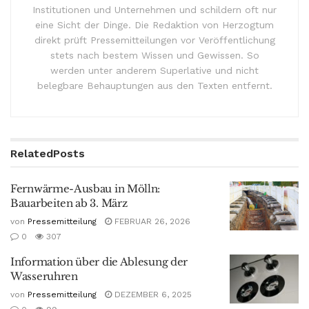
Institutionen und Unternehmen und schildern oft nur
eine Sicht der Dinge. Die Redaktion von Herzogtum
direkt prüft Pressemitteilungen vor Veröffentlichung
stets nach bestem Wissen und Gewissen. So
werden unter anderem Superlative und nicht
belegbare Behauptungen aus den Texten entfernt.
Related
Posts
Fernwärme-Ausbau in Mölln:
Bauarbeiten ab 3. März
von
Pressemitteilung
FEBRUAR 26, 2026
0
307
Information über die Ablesung der
Wasseruhren
von
Pressemitteilung
DEZEMBER 6, 2025