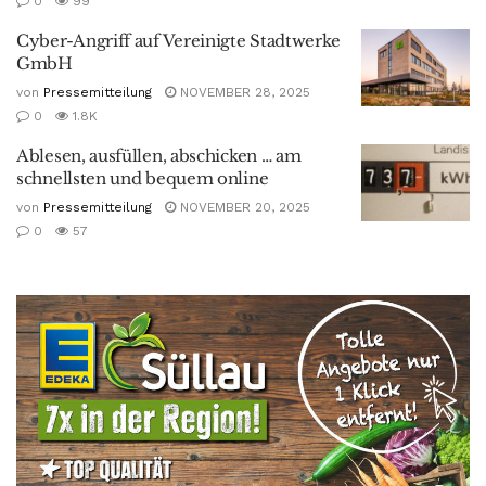
0
99
Cyber-Angriff auf Vereinigte Stadtwerke
GmbH
von
Pressemitteilung
NOVEMBER 28, 2025
0
1.8K
Ablesen, ausfüllen, abschicken … am
schnellsten und bequem online
von
Pressemitteilung
NOVEMBER 20, 2025
0
57