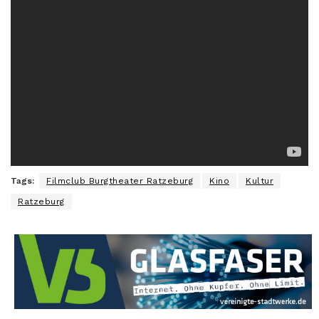
Tags:
Filmclub Burgtheater Ratzeburg
Kino
Kultur
Ratzeburg