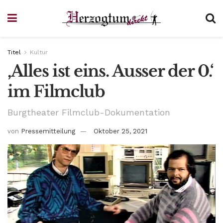
Titel
Kultur
‚Alles ist eins. Ausser der 0.‘
im Filmclub
Burgtheater Filmclub-Dokumentation
von
Pressemitteilung
Oktober 25, 2021