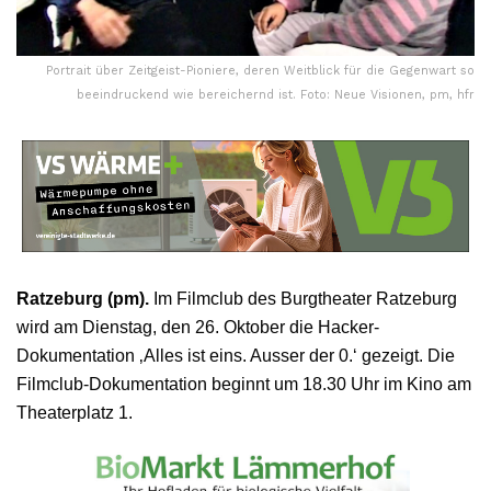
Portrait über Zeitgeist-Pioniere, deren Weitblick für die Gegenwart so
beeindruckend wie bereichernd ist. Foto: Neue Visionen, pm, hfr
Ratzeburg (pm).
Im Filmclub des Burgtheater Ratzeburg
wird am Dienstag, den 26. Oktober die Hacker-
Dokumentation ‚Alles ist eins. Ausser der 0.‘ gezeigt. Die
Filmclub-Dokumentation beginnt um 18.30 Uhr im Kino am
Theaterplatz 1.