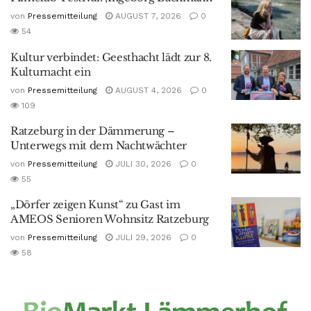
von
Pressemitteilung
AUGUST 7, 2026
0
54
Kultur verbindet: Geesthacht lädt zur 8.
Kulturnacht ein
von
Pressemitteilung
AUGUST 4, 2026
0
109
Ratzeburg in der Dämmerung –
Unterwegs mit dem Nachtwächter
von
Pressemitteilung
JULI 30, 2026
0
55
„Dörfer zeigen Kunst“ zu Gast im
AMEOS Senioren Wohnsitz Ratzeburg
von
Pressemitteilung
JULI 29, 2026
0
58