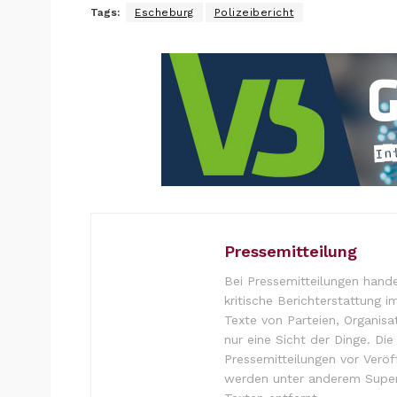
Tags:
Escheburg
Polizeibericht
Pressemitteilung
Bei Pressemitteilungen hande
kritische Berichterstattung i
Texte von Parteien, Organisa
nur eine Sicht der Dinge. Di
Pressemitteilungen vor Verö
werden unter anderem Super