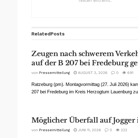
Texten entfernt.
Related
Posts
Zeugen nach schwerem Verkeh
auf der B 207 bei Fredeburg g
von
Pressemitteilung
AUGUST 3, 2026
0
691
Ratzeburg (pm). Montagvormittag (27. Juli 2026) kam
207 bei Fredeburg im Kreis Herzogtum Lauenburg zu
Möglicher Überfall auf Jogger i
von
Pressemitteilung
JUNI 11, 2026
0
222