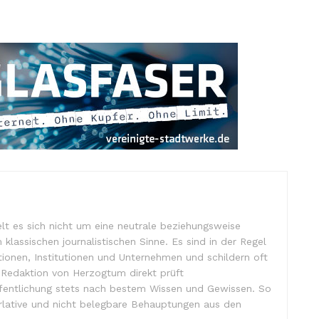
lt es sich nicht um eine neutrale beziehungsweise
m klassischen journalistischen Sinne. Es sind in der Regel
tionen, Institutionen und Unternehmen und schildern oft
e Redaktion von Herzogtum direkt prüft
ffentlichung stets nach bestem Wissen und Gewissen. So
lative und nicht belegbare Behauptungen aus den