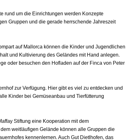
te rund um die Einrichtungen werden Konzepte
iligen Gruppen und die gerade herrschende Jahreszeit
Llompart auf Mallorca können die Kinder und Jugendlichen
rhalt und Kultivierung des Geländes mit Hand anlegen.
lege oder besuchen den Hofladen auf der Finca von Peter
nhof zur Verfügung. Hier gibt es viel zu entdecken und
alle Kinder bei Gemüseanbau und Tierfütterung
Maffay Stiftung eine Kooperation mit dem
f dem weitläufigen Gelände können alle Gruppen die
Bauernhofes kennenlernen. Auch Gut Dietlhofen, das