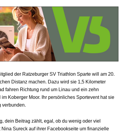
tglied der Ratzeburger SV Triathlon Sparte will am 20.
schen Distanz machen. Dazu wird sie 1,5 Kilometer
d fahren Richtung rund um Linau und ein zehn
 im Koberger Moor. Ihr persönliches Sportevent hat sie
ng verbunden.
, dein Beitrag zählt, egal, ob du wenig oder viel
bt Nina Sureck auf ihrer Facebookseite um finanzielle