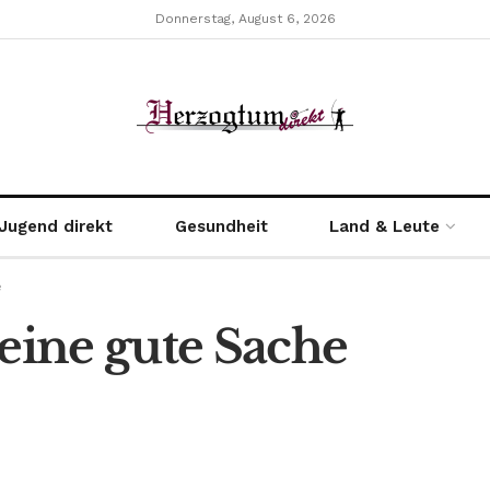
Donnerstag, August 6, 2026
Jugend direkt
Gesundheit
Land & Leute
e
 eine gute Sache