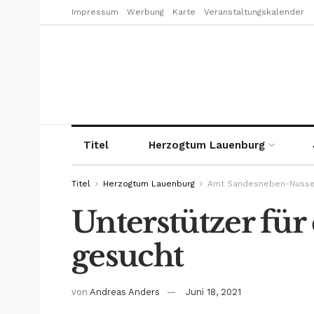
Impressum
Werbung
Karte
Veranstaltungskalender
Titel
Herzogtum Lauenburg
Titel
Herzogtum Lauenburg
Amt Sandesneben-Nuss
Unterstützer für
gesucht
von
Andreas Anders
Juni 18, 2021