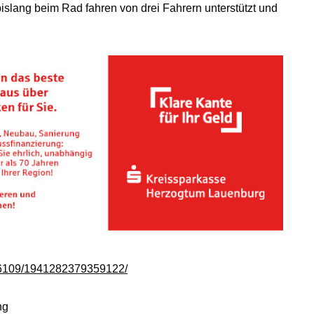
 bislang beim Rad fahren von drei Fahrern unterstützt und
26109/1941282379359122/
ng