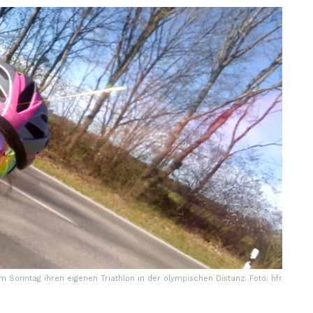
m Sonntag ihren eigenen Triathlon in der olympischen Distanz. Foto: hfr