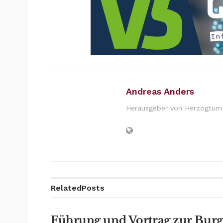
Andreas Anders
Herausgeber von Herzogtum 
Related
Posts
Führung und Vortrag zur Burg