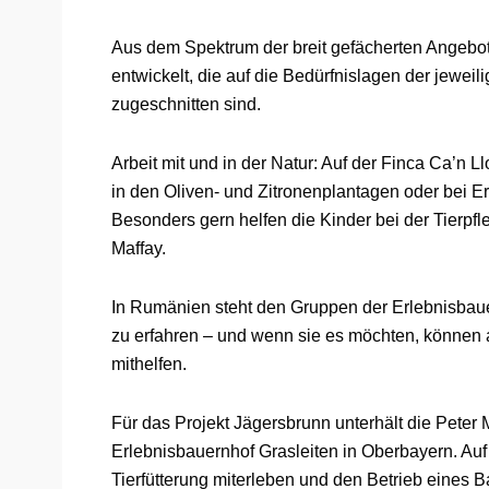
Aus dem Spektrum der breit gefächerten Angebo
entwickelt, die auf die Bedürfnislagen der jewe
zugeschnitten sind.
Arbeit mit und in der Natur: Auf der Finca Ca’n 
in den Oliven- und Zitronenplantagen oder bei E
Besonders gern helfen die Kinder bei der Tierpf
Maffay.
In Rumänien steht den Gruppen der Erlebnisbauer
zu erfahren – und wenn sie es möchten, können 
mithelfen.
Für das Projekt Jägersbrunn unterhält die Peter 
Erlebnisbauernhof Grasleiten in Oberbayern. Au
Tierfütterung miterleben und den Betrieb eines 