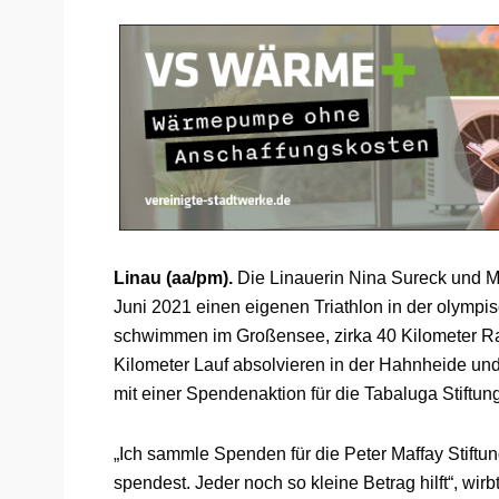
Linau (aa/pm).
Die Linauerin Nina Sureck und Mi
Juni 2021 einen eigenen Triathlon in der olympi
schwimmen im Großensee, zirka 40 Kilometer Ra
Kilometer Lauf absolvieren in der Hahnheide und
mit einer Spendenaktion für die Tabaluga Stiftu
„Ich sammle Spenden für die Peter Maffay Stiftung
spendest. Jeder noch so kleine Betrag hilft“, wir