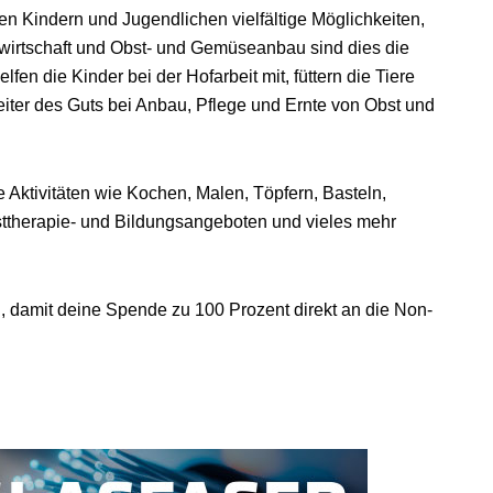
 den Kindern und Jugendlichen vielfältige Möglichkeiten,
wirtschaft und Obst- und Gemüseanbau sind dies die
lfen die Kinder bei der Hofarbeit mit, füttern die Tiere
eiter des Guts bei Anbau, Pflege und Ernte von Obst und
e Aktivitäten wie Kochen, Malen, Töpfern, Basteln,
sttherapie- und Bildungsangeboten und vieles mehr
 damit deine Spende zu 100 Prozent direkt an die Non-