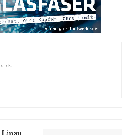
direkt.
 Linau