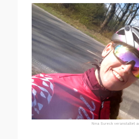
Nina Sureck veranstaltet a