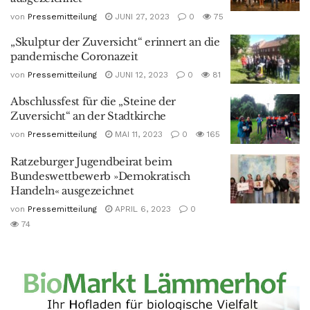
von
Pressemitteilung
JUNI 27, 2023
0
75
„Skulptur der Zuversicht“ erinnert an die
pandemische Coronazeit
von
Pressemitteilung
JUNI 12, 2023
0
81
Abschlussfest für die „Steine der
Zuversicht“ an der Stadtkirche
von
Pressemitteilung
MAI 11, 2023
0
165
Ratzeburger Jugendbeirat beim
Bundeswettbewerb »Demokratisch
Handeln« ausgezeichnet
von
Pressemitteilung
APRIL 6, 2023
0
74