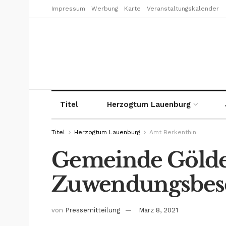
Impressum
Werbung
Karte
Veranstaltungskalender
Titel
Herzogtum Lauenburg
Titel
Herzogtum Lauenburg
Amt Berkenthin
Gemeinde Gölden
Zuwendungsbes
von
Pressemitteilung
März 8, 2021