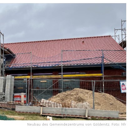
Neubau des Gemeindezentrums von Göldenitz. Foto: hfr