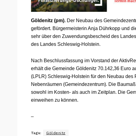
Göldenitz (pm).
Der Neubau des Gemeindezentru
gefördert. Bürgermeisterin Anja Dührkopp und die
sehr über den Zuwendungsbescheid des Landesa
des Landes Schleswig-Holstein.
Nach Beschlussfassung im Vorstand der Aktiv
erhält die Gemeinde Göldenitz 70.142,36 Euro 
(LPLR) Schleswig-Holstein für den Neubau des
Nebenräumen (Gemeindezentrum). Die Baumaßna
sowohl im Kosten- als auch im Zeitplan. Die Ge
einweihen zu können.
–
Tags:
Göldenitz