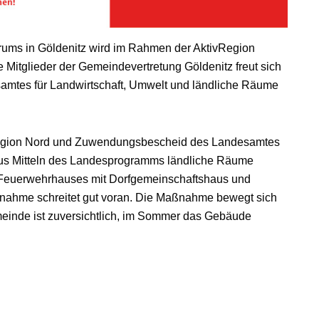
ms in Göldenitz wird im Rahmen der AktivRegion
 Mitglieder der Gemeindevertretung Göldenitz freut sich
mtes für Landwirtschaft, Umwelt und ländliche Räume
Region Nord und Zuwendungsbescheid des Landesamtes
aus Mitteln des Landesprogramms ländliche Räume
 Feuerwehrhauses mit Dorfgemeinschaftshaus und
hme schreitet gut voran. Die Maßnahme bewegt sich
meinde ist zuversichtlich, im Sommer das Gebäude