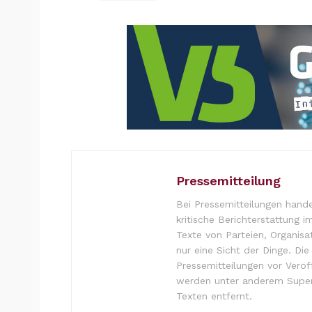
Pressemitteilung
Bei Pressemitteilungen hande
kritische Berichterstattung i
Texte von Parteien, Organisa
nur eine Sicht der Dinge. Di
Pressemitteilungen vor Verö
werden unter anderem Super
Texten entfernt.