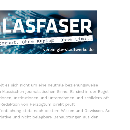
lt es sich nicht um eine neutrale beziehungsweise
m klassischen journalistischen Sinne. Es sind in der Regel
tionen, Institutionen und Unternehmen und schildern oft
e Redaktion von Herzogtum direkt prüft
ffentlichung stets nach bestem Wissen und Gewissen. So
lative und nicht belegbare Behauptungen aus den