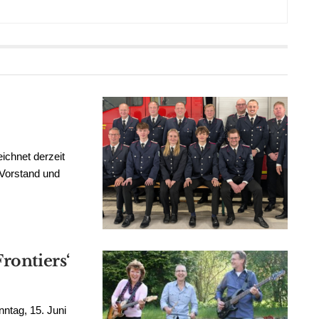
ichnet derzeit
 Vorstand und
rontiers‘
ntag, 15. Juni