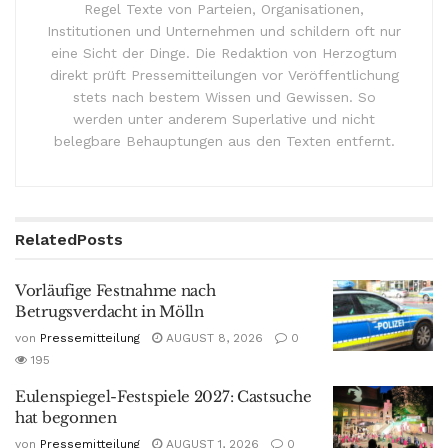
Regel Texte von Parteien, Organisationen,
Institutionen und Unternehmen und schildern oft nur
eine Sicht der Dinge. Die Redaktion von Herzogtum
direkt prüft Pressemitteilungen vor Veröffentlichung
stets nach bestem Wissen und Gewissen. So
werden unter anderem Superlative und nicht
belegbare Behauptungen aus den Texten entfernt.
Related
Posts
Vorläufige Festnahme nach
Betrugsverdacht in Mölln
von
Pressemitteilung
AUGUST 8, 2026
0
195
Eulenspiegel-Festspiele 2027: Castsuche
hat begonnen
von
Pressemitteilung
AUGUST 1, 2026
0