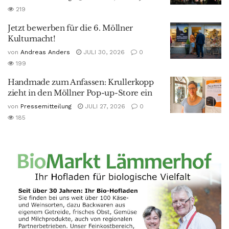
219
Jetzt bewerben für die 6. Möllner
Kulturnacht!
von
Andreas Anders
JULI 30, 2026
0
199
Handmade zum Anfassen: Krullerkopp
zieht in den Möllner Pop-up-Store ein
von
Pressemitteilung
JULI 27, 2026
0
185