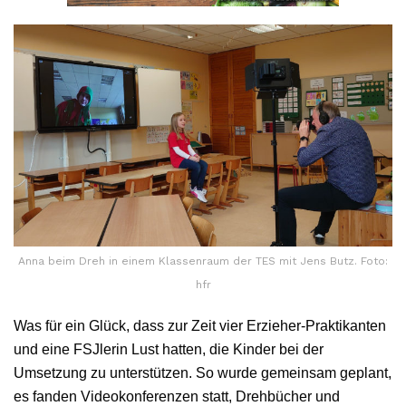
Anna beim Dreh in einem Klassenraum der TES mit Jens Butz. Foto:
hfr
Was für ein Glück, dass zur Zeit vier Erzieher-Praktikanten
und eine FSJlerin Lust hatten, die Kinder bei der
Umsetzung zu unterstützen. So wurde gemeinsam geplant,
es fanden Videokonferenzen statt, Drehbücher und