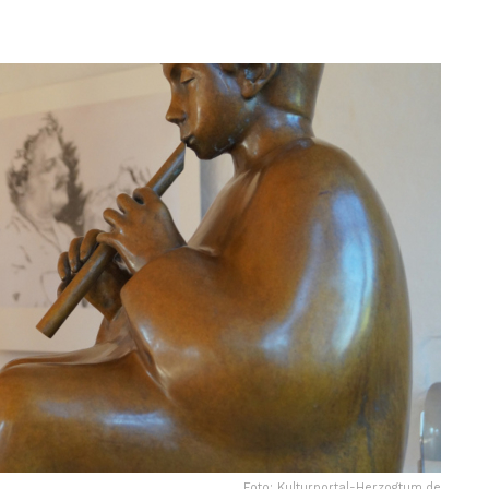
Foto: Kulturportal-Herzogtum.de