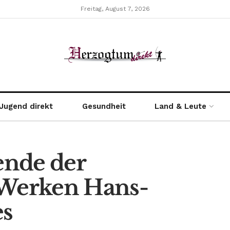
Freitag, August 7, 2026
Jugend direkt
Gesundheit
Land & Leute
ende der
 Werken Hans-
es