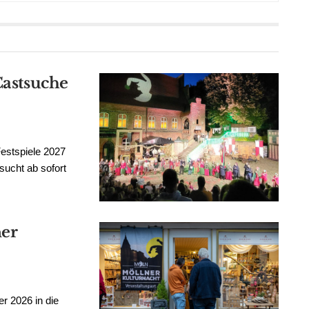
Castsuche
Festspiele 2027
sucht ab sofort
ner
er 2026 in die