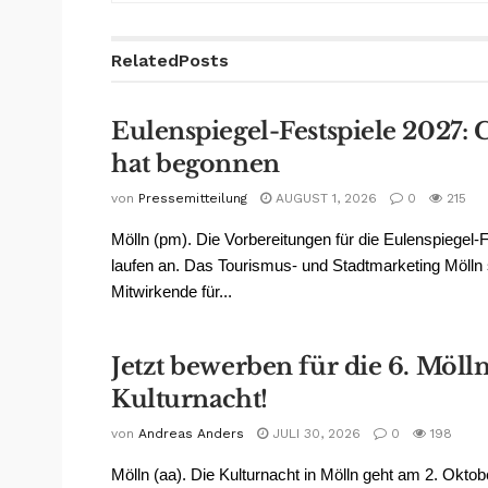
Related
Posts
Eulenspiegel-Festspiele 2027: 
hat begonnen
von
Pressemitteilung
AUGUST 1, 2026
0
215
Mölln (pm). Die Vorbereitungen für die Eulenspiegel-
laufen an. Das Tourismus- und Stadtmarketing Mölln 
Mitwirkende für...
Jetzt bewerben für die 6. Möll
Kulturnacht!
von
Andreas Anders
JULI 30, 2026
0
198
Mölln (aa). Die Kulturnacht in Mölln geht am 2. Oktob