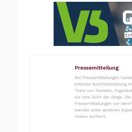
Pressemitteilung
Bei Pressemitteilungen hande
kritische Berichterstattung i
Texte von Parteien, Organisa
nur eine Sicht der Dinge. Di
Pressemitteilungen vor Verö
werden unter anderem Super
Texten entfernt.