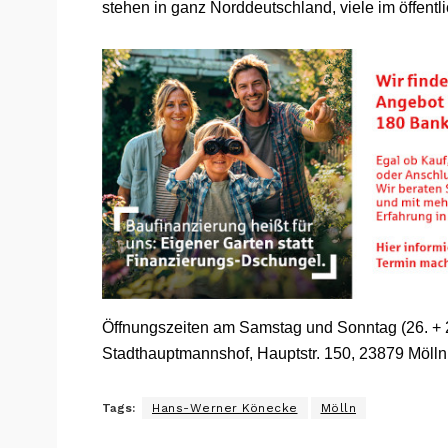
stehen in ganz Norddeutschland, viele im öffent
Öffnungszeiten am Samstag und Sonntag (26. + 27
Stadthauptmannshof, Hauptstr. 150, 23879 Mölln. De
Tags:
Hans-Werner Könecke
Mölln