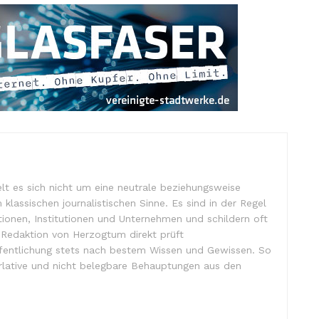
lt es sich nicht um eine neutrale beziehungsweise
m klassischen journalistischen Sinne. Es sind in der Regel
tionen, Institutionen und Unternehmen und schildern oft
e Redaktion von Herzogtum direkt prüft
ffentlichung stets nach bestem Wissen und Gewissen. So
lative und nicht belegbare Behauptungen aus den