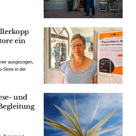
llerkopp
tore ein
tener ausgezogen,
-Store in der
Lese- und
Begleitung