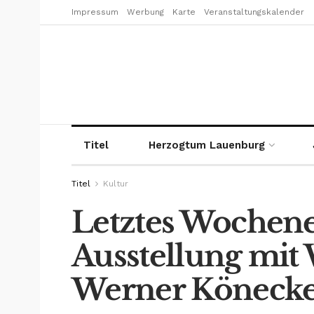
Impressum
Werbung
Karte
Veranstaltungskalender
Titel
Herzogtum Lauenburg
Titel
Kultur
Letztes Wochen
Ausstellung mit
Werner Köneck