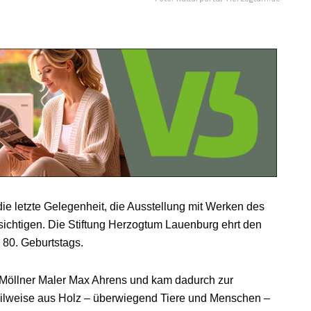
e letzte Gelegenheit, die Ausstellung mit Werken des
ichtigen. Die Stiftung Herzogtum Lauenburg ehrt den
 80. Geburtstags.
Möllner Maler Max Ahrens und kam dadurch zur
eilweise aus Holz – überwiegend Tiere und Menschen –