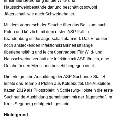
ernsthafte Bedrohung für die Wild- und
Hausschweinbestände dar und beschäftigt sowohl
Jägerschaft, wie auch Schweinehalter.
Mit dem Vormarsch der Seuche über das Baltikum nach
Polen und kürzlich mit dem ersten ASP-Fall in
Brandenburg ist die Jägerschaft alarmiert. Das Virus der
hoch ansteckenden Infektionskrankheit ist lange
überlebensfähig und leicht übertragbar. Für Wild- und
Hausschweine verläuft die Infektion mit ASP tödlich, eine
Gefahr für den Menschen besteht hingegen nicht.
Die erfolgreiche Ausbildung der ASP Suchunde-Staffel
leitete das Team 28 Pfoten aus Koldebüttel. Die Ausbilder
hatten 2019 als Pilotprojekt in Schleswig-Holstein die erste
Suchhunde-Ausbildung gemeinsam mit der Jägerschaft im
Kreis Segeberg erfolgreich gestartet.
Hintergrund