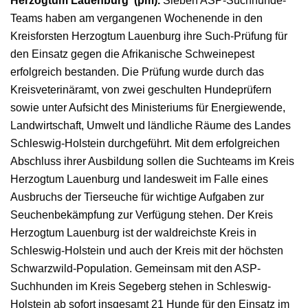
Herzogtum Lauenburg (pm).
Sieben ASP-Suchhunde-
Teams haben am vergangenen Wochenende in den
Kreisforsten Herzogtum Lauenburg ihre Such-Prüfung für
den Einsatz gegen die Afrikanische Schweinepest
erfolgreich bestanden. Die Prüfung wurde durch das
Kreisveterinäramt, von zwei geschulten Hundeprüfern
sowie unter Aufsicht des Ministeriums für Energiewende,
Landwirtschaft, Umwelt und ländliche Räume des Landes
Schleswig-Holstein durchgeführt. Mit dem erfolgreichen
Abschluss ihrer Ausbildung sollen die Suchteams im Kreis
Herzogtum Lauenburg und landesweit im Falle eines
Ausbruchs der Tierseuche für wichtige Aufgaben zur
Seuchenbekämpfung zur Verfügung stehen. Der Kreis
Herzogtum Lauenburg ist der waldreichste Kreis in
Schleswig-Holstein und auch der Kreis mit der höchsten
Schwarzwild-Population. Gemeinsam mit den ASP-
Suchhunden im Kreis Segeberg stehen in Schleswig-
Holstein ab sofort insgesamt 21 Hunde für den Einsatz im