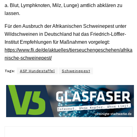
a. Blut, Lymphknoten, Milz, Lunge) amtlich abklären zu
lassen.
Für den Ausbruch der Afrikanischen Schweinepest unter
Wildschweinen in Deutschland hat das Friedrich-Löffler-
Institut Empfehlungen für Maßnahmen vorgelegt:
https://www.fli.de/de/aktuelles/tierseuchengeschehen/afrika
nische-schweinepest/
Tags:
ASP Hundestaffel
Schweinepest