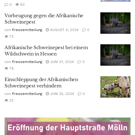
0
62
Vorbeugung gegen die Afrikanische
Schweinepest
von
Pressemitteilung
AUGUST 4, 2024
0
72
Afrikanische Schweinepest bei einem
Wildschwein in Hessen
von
Pressemitteilung
JUNI 27, 2024
0
76
Einschleppung der Afrikanischen
Schweinepest verhindern
von
Pressemitteilung
JUNI 25, 2024
0
32