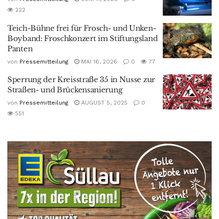
222
Teich-Bühne frei für Frosch- und Unken-
Boyband: Froschkonzert im Stiftungsland
Panten
von
Pressemitteilung
MAI 16, 2026
0
77
Sperrung der Kreisstraße 35 in Nusse zur
Straßen- und Brückensanierung
von
Pressemitteilung
AUGUST 5, 2025
0
551