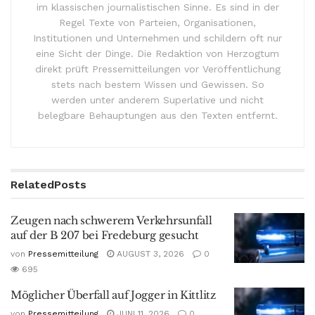
im klassischen journalistischen Sinne. Es sind in der
Regel Texte von Parteien, Organisationen,
Institutionen und Unternehmen und schildern oft nur
eine Sicht der Dinge. Die Redaktion von Herzogtum
direkt prüft Pressemitteilungen vor Veröffentlichung
stets nach bestem Wissen und Gewissen. So
werden unter anderem Superlative und nicht
belegbare Behauptungen aus den Texten entfernt.
Related
Posts
Zeugen nach schwerem Verkehrsunfall
auf der B 207 bei Fredeburg gesucht
von
Pressemitteilung
AUGUST 3, 2026
0
695
Möglicher Überfall auf Jogger in Kittlitz
von
Pressemitteilung
JUNI 11, 2026
0