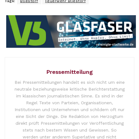
Tags:
Bliestorf
Feuerwehr Bliestorf
Pressemitteilung
Bei Pressemitteilungen handelt es sich nicht um eine
neutrale beziehungsweise kritische Berichterstattung
im klassischen journalistischen Sinne. Es sind in der
Regel Texte von Parteien, Organisationen,
Institutionen und Unternehmen und schildern oft nur
eine Sicht der Dinge. Die Redaktion von Herzogtum
direkt prüft Pressemitteilungen vor Veröffentlichung
stets nach bestem Wissen und Gewissen. So
werden unter anderem Superlative und nicht