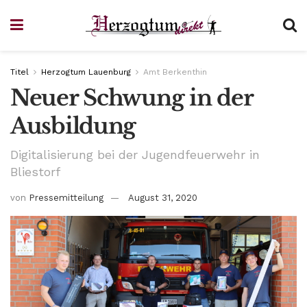
Titel
Herzogtum Lauenburg
Amt Berkenthin
Neuer Schwung in der
Ausbildung
Digitalisierung bei der Jugendfeuerwehr in
Bliestorf
von
Pressemitteilung
August 31, 2020