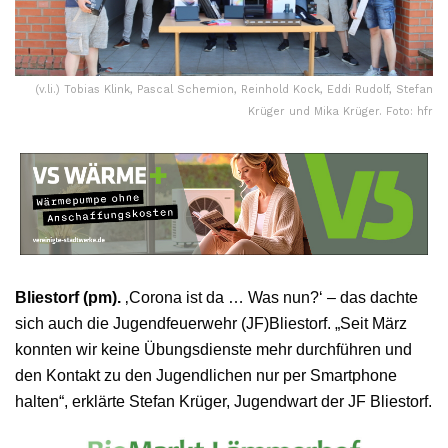
(v.li.) Tobias Klink, Pascal Schemion, Reinhold Kock, Eddi Rudolf, Stefan
Krüger und Mika Krüger. Foto: hfr
Bliestorf (pm).
‚Corona ist da … Was nun?‘ – das dachte
sich auch die Jugendfeuerwehr (JF)Bliestorf. „Seit März
konnten wir keine Übungsdienste mehr durchführen und
den Kontakt zu den Jugendlichen nur per Smartphone
halten“, erklärte Stefan Krüger, Jugendwart der JF Bliestorf.