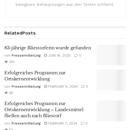
belegbare Behauptungen aus den Texten entfernt.
Related
Posts
83-jährige Bliestorferin wurde gefunden
von
Pressemitteilung
JUNI 16, 2025
0
381
Erfolgreiches Programm zur
Ortskernentwicklung
von
Pressemitteilung
FEBRUAR 9, 2024
0
95
Erfolgreiches Programm zur
Ortskernentwicklung – Landesmittel
fließen auch nach Bliestorf
von
Pressemitteilung
FEBRUAR 7, 2024
0
54