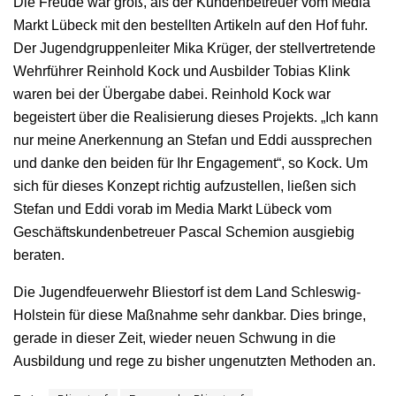
Die Freude war groß, als der Kundenbetreuer vom Media
Markt Lübeck mit den bestellten Artikeln auf den Hof fuhr.
Der Jugendgruppenleiter Mika Krüger, der stellvertretende
Wehrführer Reinhold Kock und Ausbilder Tobias Klink
waren bei der Übergabe dabei. Reinhold Kock war
begeistert über die Realisierung dieses Projekts. „Ich kann
nur meine Anerkennung an Stefan und Eddi aussprechen
und danke den beiden für Ihr Engagement“, so Kock. Um
sich für dieses Konzept richtig aufzustellen, ließen sich
Stefan und Eddi vorab im Media Markt Lübeck vom
Geschäftskundenbetreuer Pascal Schemion ausgiebig
beraten.
Die Jugendfeuerwehr Bliestorf ist dem Land Schleswig-
Holstein für diese Maßnahme sehr dankbar. Dies bringe,
gerade in dieser Zeit, wieder neuen Schwung in die
Ausbildung und rege zu bisher ungenutzten Methoden an.