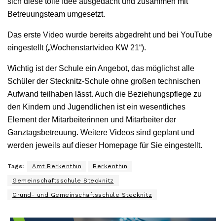
sich diese tolle Idee ausgedacht und zusammen mit
Betreuungsteam umgesetzt.
Das erste Video wurde bereits abgedreht und bei YouTube
eingestellt („Wochenstartvideo KW 21“).
Wichtig ist der Schule ein Angebot, das möglichst alle
Schüler der Stecknitz-Schule ohne großen technischen
Aufwand teilhaben lässt. Auch die Beziehungspflege zu
den Kindern und Jugendlichen ist ein wesentliches
Element der Mitarbeiterinnen und Mitarbeiter der
Ganztagsbetreuung. Weitere Videos sind geplant und
werden jeweils auf dieser Homepage für Sie eingestellt.
Tags:
Amt Berkenthin
Berkenthin
Gemeinschaftsschule Stecknitz
Grund- und Gemeinschaftsschule Stecknitz