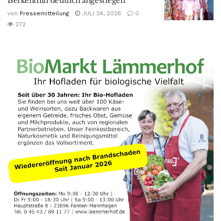
Berkenthin deutlich angestiegen
von
Pressemitteilung
JULI 24, 2026
0
272