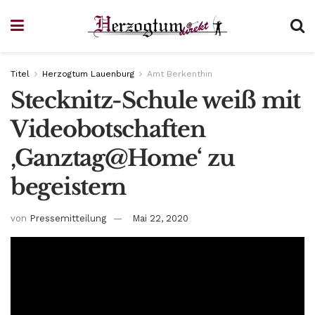
Titel
Herzogtum Lauenburg
Amt Berkenthin
Stecknitz-Schule weiß mit
Videobotschaften
‚Ganztag@Home‘ zu
begeistern
von
Pressemitteilung
Mai 22, 2020