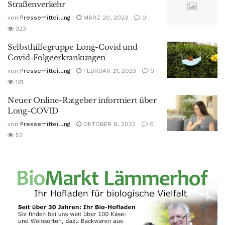
Straßenverkehr
von
Pressemitteilung
MÄRZ 20, 2023
0
323
Selbsthilfegruppe Long-Covid und
Covid-Folgeerkrankungen
von
Pressemitteilung
FEBRUAR 21, 2023
0
131
Neuer Online-Ratgeber informiert über
Long-COVID
von
Pressemitteilung
OKTOBER 8, 2022
0
52