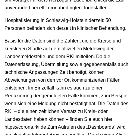
unverändert bei elf coronabedingten Todesfällen.
Hospitalisierung in Schleswig-Holstein derzeit: 50
Personen befinden sich derzeit in klinischer Behandlung.
Basis für die Daten sind die Zahlen, die die Kreise und
kreisfreien Städte auf dem offiziellen Meldeweg der
Landesmeldestelle und dem RKI mitteilen. Da die
Datenerfassung, Übermittlung sowie gegebenenfalls auch
technische Anpassungen Zeit benötigt, können
Abweichungen von den vor Ort kommunizierten Fällen
entstehen. Im Einzelfall kann es auch zu einer
Reduzierung der gemeldeten Fälle kommen, zum Beispiel
wenn sich eine Meldung nicht bestätigt hat. Die Daten des
RKI – die einen zeitlichen Versatz zu Kreis- oder
Landesdaten haben können – finden Sie auch hier:
https://corona.rki.de
Zum Aufrufen des „Dashboards“ wird
ein aktueller Internet-Browser benötigt. Durch einen Klick