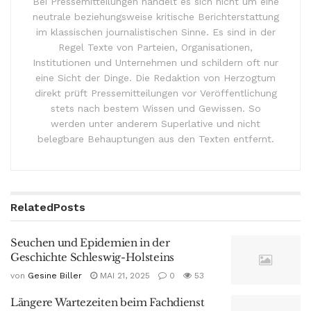
Bei Pressemitteilungen handelt es sich nicht um eine
neutrale beziehungsweise kritische Berichterstattung
im klassischen journalistischen Sinne. Es sind in der
Regel Texte von Parteien, Organisationen,
Institutionen und Unternehmen und schildern oft nur
eine Sicht der Dinge. Die Redaktion von Herzogtum
direkt prüft Pressemitteilungen vor Veröffentlichung
stets nach bestem Wissen und Gewissen. So
werden unter anderem Superlative und nicht
belegbare Behauptungen aus den Texten entfernt.
Related
Posts
Seuchen und Epidemien in der
Geschichte Schleswig-Holsteins
von
Gesine Biller
MAI 21, 2025
0
53
Längere Wartezeiten beim Fachdienst