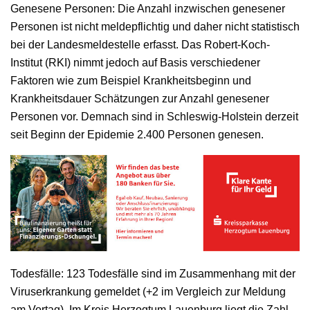
Genesene Personen: Die Anzahl inzwischen genesener
Personen ist nicht meldepflichtig und daher nicht statistisch
bei der Landesmeldestelle erfasst. Das Robert-Koch-
Institut (RKI) nimmt jedoch auf Basis verschiedener
Faktoren wie zum Beispiel Krankheitsbeginn und
Krankheitsdauer Schätzungen zur Anzahl genesener
Personen vor. Demnach sind in Schleswig-Holstein derzeit
seit Beginn der Epidemie 2.400 Personen genesen.
Todesfälle: 123 Todesfälle sind im Zusammenhang mit der
Viruserkrankung gemeldet (+2 im Vergleich zur Meldung
am Vortag). Im Kreis Herzogtum Lauenburg liegt die Zahl