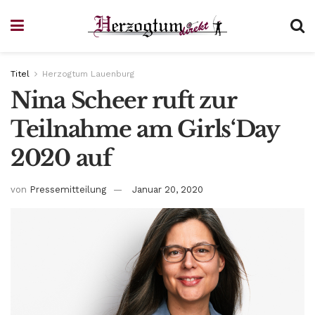
Titel
Herzogtum Lauenburg
Nina Scheer ruft zur
Teilnahme am Girls‘Day
2020 auf
von
Pressemitteilung
Januar 20, 2020