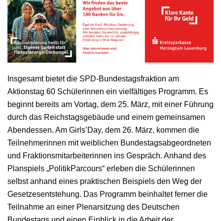
Insgesamt bietet die SPD-Bundestagsfraktion am
Aktionstag 60 Schülerinnen ein vielfältiges Programm. Es
beginnt bereits am Vortag, dem 25. März, mit einer Führung
durch das Reichstagsgebäude und einem gemeinsamen
Abendessen. Am Girls’Day, dem 26. März, kommen die
Teilnehmerinnen mit weiblichen Bundestagsabgeordneten
und Fraktionsmitarbeiterinnen ins Gespräch. Anhand des
Planspiels „PolitikParcours“ erleben die Schülerinnen
selbst anhand eines praktischen Beispiels den Weg der
Gesetzesentstehung. Das Programm beinhaltet ferner die
Teilnahme an einer Plenarsitzung des Deutschen
Bundestags und einen Einblick in die Arbeit der