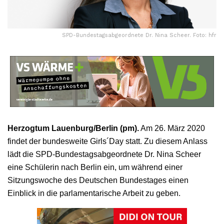
SPD-Bundestagsabgeordnete Dr. Nina Scheer. Foto: hfr
Herzogtum Lauenburg/Berlin (pm).
Am 26. März 2020
findet der bundesweite Girls´Day statt. Zu diesem Anlass
lädt die SPD-Bundestagsabgeordnete Dr. Nina Scheer
eine Schülerin nach Berlin ein, um während einer
Sitzungswoche des Deutschen Bundestages einen
Einblick in die parlamentarische Arbeit zu geben.