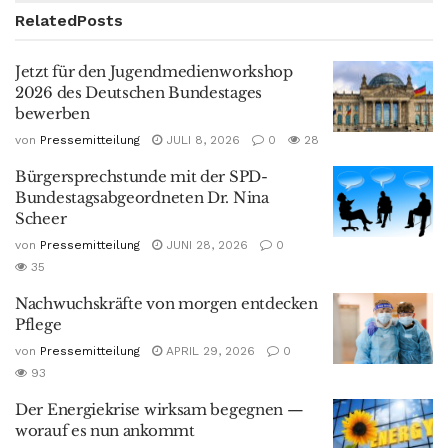
Related
Posts
Jetzt für den Jugendmedienworkshop
2026 des Deutschen Bundestages
bewerben
von
Pressemitteilung
JULI 8, 2026
0
28
Bürgersprechstunde mit der SPD-
Bundestagsabgeordneten Dr. Nina
Scheer
von
Pressemitteilung
JUNI 28, 2026
0
35
Nachwuchskräfte von morgen entdecken
Pflege
von
Pressemitteilung
APRIL 29, 2026
0
93
Der Energiekrise wirksam begegnen —
worauf es nun ankommt