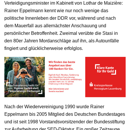
Verteidigungsminister im Kabinett von Lothar de Maizière:
Rainer Eppelmann kennt wie nur noch wenige das
politische Innenleben der DDR vor, während und nach
dem Mauerfall aus allernächster Anschauung und
persönlicher Betroffenheit. Zweimal verübte die Stasi in
den 80er Jahren Mordanschläge auf ihn, als Autounfälle
fingiert und glücklicherweise erfolglos.
Nach der Wiedervereinigung 1990 wurde Rainer
Eppelmann bis 2005 Mitglied des Deutschen Bundestages
und ist seit 1998 Vorstandsvorsitzender der Bundesstiftung
zur Aufarbeitung der SED-Diktatur. Ein großer Zeitzeuge