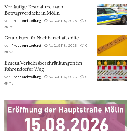
Vorläufige Festnahme nach
Betrugsverdacht in Mölln
von
Pressemitteilung
AUGUST 8, 2026
0
79
Grundkurs für Nachbarschaftshilfe
von
Pressemitteilung
AUGUST 8, 2026
0
23
Erneut Verkehrsbeschränkungen im
Fahrendorfer Weg
von
Pressemitteilung
AUGUST 8, 2026
0
112