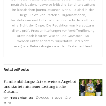
neutrale beziehungsweise kritische Berichterstattung
im klassischen journalistischen Sinne. Es sind in der
Regel Texte von Parteien, Organisationen,
Institutionen und Unternehmen und schildern oft nur
eine Sicht der Dinge. Die Redaktion von Herzogtum
direkt prüft Pressemitteilungen vor Veröffentlichung
stets nach bestem Wissen und Gewissen. So
werden unter anderem Superlative und nicht
belegbare Behauptungen aus den Texten entfernt.
Related
Posts
Familienbildungsstätte erweitert Angebot
und startet mit neuer Leitung in die
Zukunft
von
Pressemitteilung
AUGUST 8, 2026
0
79