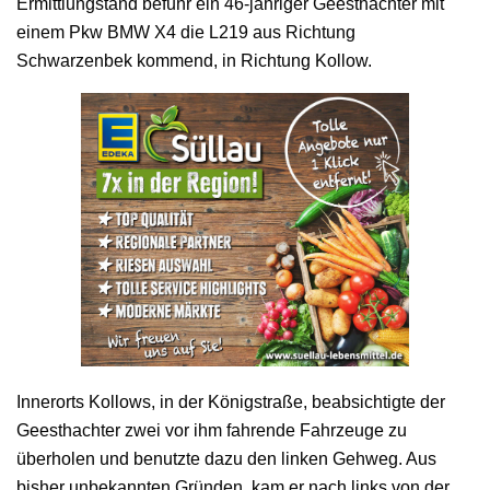
Ermittlungstand befuhr ein 46-jähriger Geesthachter mit
einem Pkw BMW X4 die L219 aus Richtung
Schwarzenbek kommend, in Richtung Kollow.
Innerorts Kollows, in der Königstraße, beabsichtigte der
Geesthachter zwei vor ihm fahrende Fahrzeuge zu
überholen und benutzte dazu den linken Gehweg. Aus
bisher unbekannten Gründen, kam er nach links von der