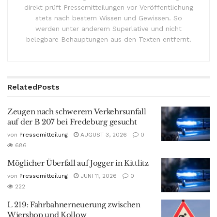
direkt prüft Pressemitteilungen vor Veröffentlichung
stets nach bestem Wissen und Gewissen. So
werden unter anderem Superlative und nicht
belegbare Behauptungen aus den Texten entfernt.
Related
Posts
Zeugen nach schwerem Verkehrsunfall
auf der B 207 bei Fredeburg gesucht
von
Pressemitteilung
AUGUST 3, 2026
0
686
Möglicher Überfall auf Jogger in Kittlitz
von
Pressemitteilung
JUNI 11, 2026
0
222
L 219: Fahrbahnerneuerung zwischen
Wiershop und Kollow