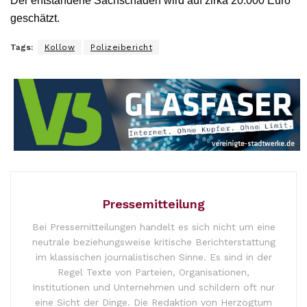
Der entstandene Sachschaden wird auf zirka 20.000 Euro
geschätzt.
Tags:
Kollow
Polizeibericht
Pressemitteilung
Bei Pressemitteilungen handelt es sich nicht um eine
neutrale beziehungsweise kritische Berichterstattung
im klassischen journalistischen Sinne. Es sind in der
Regel Texte von Parteien, Organisationen,
Institutionen und Unternehmen und schildern oft nur
eine Sicht der Dinge. Die Redaktion von Herzogtum