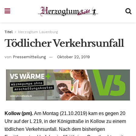
Titel
Herzogtum Lauenburg
Tödlicher Verkehrsunfall
von
Pressemitteilung
Oktober 22, 2019
Kollow (pm).
Am Montag (21.10.2019) kam es gegen 20
Uhr auf der L 219, in der Königstraße in Kollow zu einem
tödlichen Verkehrsunfall. Nach dem bisherigen