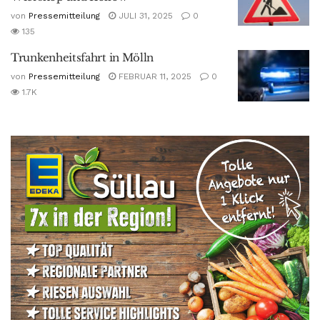
von
Pressemitteilung
JULI 31, 2025
0
135
Trunkenheitsfahrt in Mölln
von
Pressemitteilung
FEBRUAR 11, 2025
0
1.7K