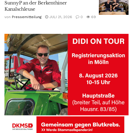
SunnyP an der Berkenthiner
Kanalschleuse
von
Pressemitteilung
JULI 21, 2026
0
69