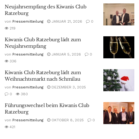
Neujahrsempfang des Kiwanis Club
Ratzeburg
von
Pressemitteilung
JANUAR 21, 2026
0
219
Kiwanis Club Ratzeburg lädt zum
Neujahrsempfang
von
Pressemitteilung
JANUAR 5, 2026
0
336
Kiwanis Club Ratzeburg lädt zum
Weihnachtsmarkt nach Schmilau
von
Pressemitteilung
DEZEMBER 3, 2025
0
380
Führungswechsel beim Kiwanis Club
Ratzeburg
von
Pressemitteilung
OKTOBER 8, 2025
0
421