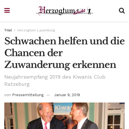
Titel
Herzogtum Lauenburg
Schwachen helfen und die
Chancen der
Zuwanderung erkennen
Neujahrsempfang 2019 des Kiwanis Club
Ratzeburg
von
Pressemitteilung
Januar 9, 2019