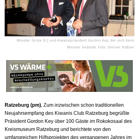
Minister Grote (li.) und Kiwanispräsident Gordon Key, der sich beim
Minister bedankt. Foto: Werner Büttner
Ratzeburg (pm).
Zum inzwischen schon traditionellen
Neujahrsempfang des Kiwanis Club Ratzeburg begrüßte
Präsident Gordon Key über 100 Gäste im Rokokosaal des
Kreismuseum Ratzeburg und berichtete von den
umfangreichen Hilfsprojekten des vergangenen Jahres im