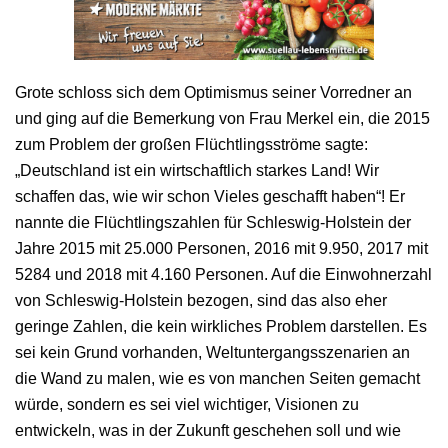
Grote schloss sich dem Optimismus seiner Vorredner an
und ging auf die Bemerkung von Frau Merkel ein, die 2015
zum Problem der großen Flüchtlingsströme sagte:
„Deutschland ist ein wirtschaftlich starkes Land! Wir
schaffen das, wie wir schon Vieles geschafft haben“! Er
nannte die Flüchtlingszahlen für Schleswig-Holstein der
Jahre 2015 mit 25.000 Personen, 2016 mit 9.950, 2017 mit
5284 und 2018 mit 4.160 Personen. Auf die Einwohnerzahl
von Schleswig-Holstein bezogen, sind das also eher
geringe Zahlen, die kein wirkliches Problem darstellen. Es
sei kein Grund vorhanden, Weltuntergangsszenarien an
die Wand zu malen, wie es von manchen Seiten gemacht
würde, sondern es sei viel wichtiger, Visionen zu
entwickeln, was in der Zukunft geschehen soll und wie