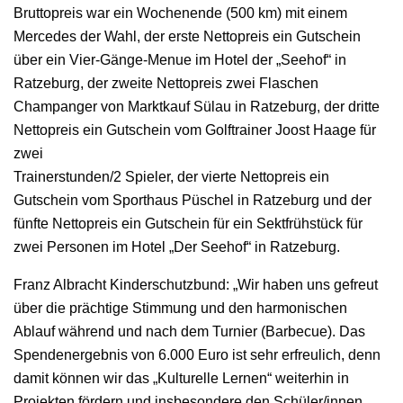
Bruttopreis war ein Wochenende (500 km) mit einem
Mercedes der Wahl, der erste Nettopreis ein Gutschein
über ein Vier-Gänge-Menue im Hotel der „Seehof“ in
Ratzeburg, der zweite Nettopreis zwei Flaschen
Champanger von Marktkauf Sülau in Ratzeburg, der dritte
Nettopreis ein Gutschein vom Golftrainer Joost Haage für
zwei
Trainerstunden/2 Spieler, der vierte Nettopreis ein
Gutschein vom Sporthaus Püschel in Ratzeburg und der
fünfte Nettopreis ein Gutschein für ein Sektfrühstück für
zwei Personen im Hotel „Der Seehof“ in Ratzeburg.
Franz Albracht Kinderschutzbund: „Wir haben uns gefreut
über die prächtige Stimmung und den harmonischen
Ablauf während und nach dem Turnier (Barbecue). Das
Spendenergebnis von 6.000 Euro ist sehr erfreulich, denn
damit können wir das „Kulturelle Lernen“ weiterhin in
Projekten fördern und insbesondere den Schüler/innen,