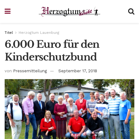
Titel
Herzogtum Lauenburg
6.000 Euro für den
Kinderschutzbund
von
Pressemitteilung
September 17, 2018