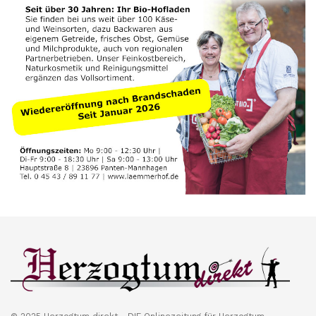
© 2025 Herzogtum direkt - DIE Onlinezeitung für Herzogtum