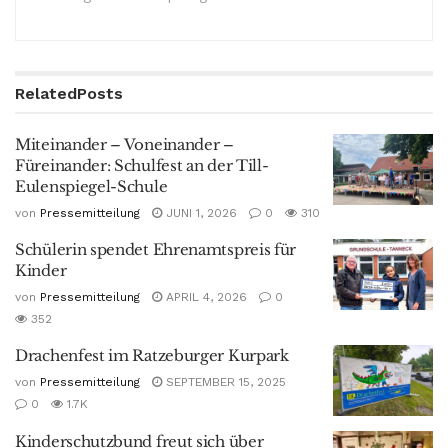
Related
Posts
Miteinander – Voneinander –
Füreinander: Schulfest an der Till-
Eulenspiegel-Schule
von
Pressemitteilung
JUNI 1, 2026
0
310
Schülerin spendet Ehrenamtspreis für
Kinder
von
Pressemitteilung
APRIL 4, 2026
0
352
Drachenfest im Ratzeburger Kurpark
von
Pressemitteilung
SEPTEMBER 15, 2025
0
1.7K
Kinderschutzbund freut sich über