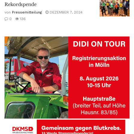
Rekordspende
von
Pressemitteilung
DEZEMBER 7, 2024
0
136