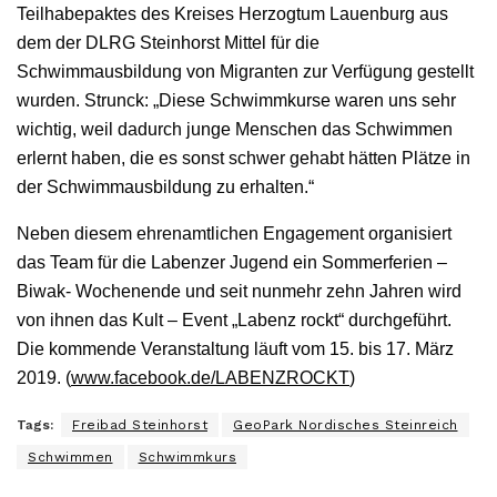
Teilhabepaktes des Kreises Herzogtum Lauenburg aus
dem der DLRG Steinhorst Mittel für die
Schwimmausbildung von Migranten zur Verfügung gestellt
wurden. Strunck: „Diese Schwimmkurse waren uns sehr
wichtig, weil dadurch junge Menschen das Schwimmen
erlernt haben, die es sonst schwer gehabt hätten Plätze in
der Schwimmausbildung zu erhalten.“
Neben diesem ehrenamtlichen Engagement organisiert
das Team für die Labenzer Jugend ein Sommerferien –
Biwak- Wochenende und seit nunmehr zehn Jahren wird
von ihnen das Kult – Event „Labenz rockt“ durchgeführt.
Die kommende Veranstaltung läuft vom 15. bis 17. März
2019. (
www.facebook.de/LABENZROCKT
)
Tags:
Freibad Steinhorst
GeoPark Nordisches Steinreich
Schwimmen
Schwimmkurs