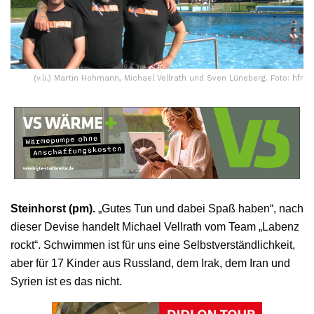
(v.li.) Martin Hohmann, Michael Vellrath und Sven Lüneberg. Foto: hfr
Steinhorst (pm).
„Gutes Tun und dabei Spaß haben“, nach
dieser Devise handelt Michael Vellrath vom Team „Labenz
rockt“. Schwimmen ist für uns eine Selbstverständlichkeit,
aber für 17 Kinder aus Russland, dem Irak, dem Iran und
Syrien ist es das nicht.