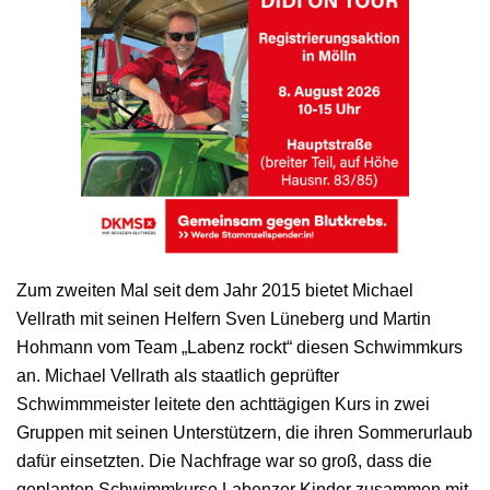
Zum zweiten Mal seit dem Jahr 2015 bietet Michael
Vellrath mit seinen Helfern Sven Lüneberg und Martin
Hohmann vom Team „Labenz rockt“ diesen Schwimmkurs
an. Michael Vellrath als staatlich geprüfter
Schwimmmeister leitete den achttägigen Kurs in zwei
Gruppen mit seinen Unterstützern, die ihren Sommerurlaub
dafür einsetzten. Die Nachfrage war so groß, dass die
geplanten Schwimmkurse Labenzer Kinder zusammen mit