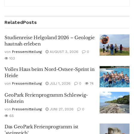
Related
Posts
Studienreise Helgoland 2026 – Geologie
hautnah erleben
von
Pressemitteilung
AUGUST 3, 2026
0
103
Volles Haus beim Nord-Ostsee-Sprint in
Heide
von
Pressemitteilung
JULI 1, 2026
0
74
GeoPark Ferienprogramm Schleswig-
Holstein
von
Pressemitteilung
JUNI 27, 2026
0
65
Das GeoPark Ferienprogramm ist
’steinreich‘