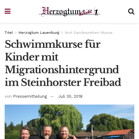
Titel
Herzogtum Lauenburg
Amt Sandesneben-Nusse
Schwimmkurse für
Kinder mit
Migrationshintergrund
im Steinhorster Freibad
von
Pressemitteilung
Juli 30, 2018