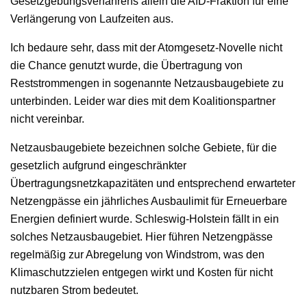
Gesetzgebungsverfahrens allein die AfD-Fraktion für eine
Verlängerung von Laufzeiten aus.
Ich bedaure sehr, dass mit der Atomgesetz-Novelle nicht
die Chance genutzt wurde, die Übertragung von
Reststrommengen in sogenannte Netzausbaugebiete zu
unterbinden. Leider war dies mit dem Koalitionspartner
nicht vereinbar.
Netzausbaugebiete bezeichnen solche Gebiete, für die
gesetzlich aufgrund eingeschränkter
Übertragungsnetzkapazitäten und entsprechend erwarteter
Netzengpässe ein jährliches Ausbaulimit für Erneuerbare
Energien definiert wurde. Schleswig-Holstein fällt in ein
solches Netzausbaugebiet. Hier führen Netzengpässe
regelmäßig zur Abregelung von Windstrom, was den
Klimaschutzzielen entgegen wirkt und Kosten für nicht
nutzbaren Strom bedeutet.