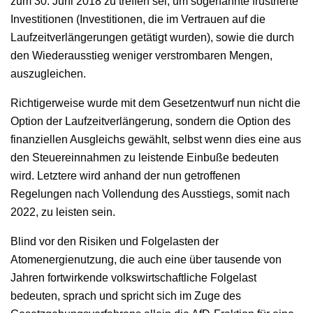
zum 30. Juni 2018 zu treffen sei, um sogenannte frustrierte
Investitionen (Investitionen, die im Vertrauen auf die
Laufzeitverlängerungen getätigt wurden), sowie die durch
den Wiederausstieg weniger verstrombaren Mengen,
auszugleichen.
Richtigerweise wurde mit dem Gesetzentwurf nun nicht die
Option der Laufzeitverlängerung, sondern die Option des
finanziellen Ausgleichs gewählt, selbst wenn dies eine aus
den Steuereinnahmen zu leistende Einbuße bedeuten
wird. Letztere wird anhand der nun getroffenen
Regelungen nach Vollendung des Ausstiegs, somit nach
2022, zu leisten sein.
Blind vor den Risiken und Folgelasten der
Atomenergienutzung, die auch eine über tausende von
Jahren fortwirkende volkswirtschaftliche Folgelast
bedeuten, sprach und spricht sich im Zuge des