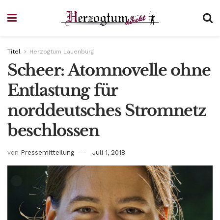
Titel
Herzogtum Lauenburg
Scheer: Atomnovelle ohne
Entlastung für
norddeutsches Stromnetz
beschlossen
von
Pressemitteilung
Juli 1, 2018