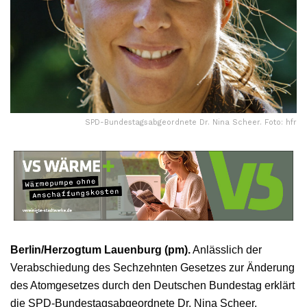
SPD-Bundestagsabgeordnete Dr. Nina Scheer. Foto: hfr
Berlin/Herzogtum Lauenburg (pm).
Anlässlich der
Verabschiedung des Sechzehnten Gesetzes zur Änderung
des Atomgesetzes durch den Deutschen Bundestag erklärt
die SPD-Bundestagsabgeordnete Dr. Nina Scheer,