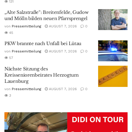
131
„Alte Salzstraße“: Breitenfelde, Gudow
und Mölln bilden neuen Pfarrsprengel
von
Pressemitteilung
AUGUST 7, 2026
0
45
PKW brannte nach Unfall bei Lütau
von
Pressemitteilung
AUGUST 7, 2026
0
57
Nächste Sitzung des
Kreisseniorenbeirates Herzogtum
Lauenburg
von
Pressemitteilung
AUGUST 7, 2026
0
3