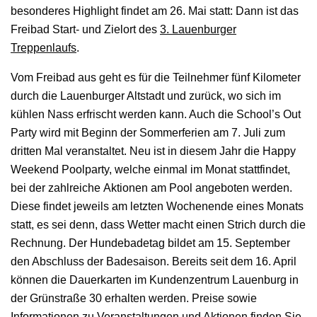
besonderes Highlight findet am 26. Mai statt: Dann ist das
Freibad Start- und Zielort des
3. Lauenburger
Treppenlaufs
.
Vom Freibad aus geht es für die Teilnehmer fünf Kilometer
durch die Lauenburger Altstadt und zurück, wo sich im
kühlen Nass erfrischt werden kann. Auch die School’s Out
Party wird mit Beginn der Sommerferien am 7. Juli zum
dritten Mal veranstaltet. Neu ist in diesem Jahr die Happy
Weekend Poolparty, welche einmal im Monat stattfindet,
bei der zahlreiche Aktionen am Pool angeboten werden.
Diese findet jeweils am letzten Wochenende eines Monats
statt, es sei denn, dass Wetter macht einen Strich durch die
Rechnung. Der Hundebadetag bildet am 15. September
den Abschluss der Badesaison. Bereits seit dem 16. April
können die Dauerkarten im Kundenzentrum Lauenburg in
der Grünstraße 30 erhalten werden. Preise sowie
Informationen zu Veranstaltungen und Aktionen finden Sie