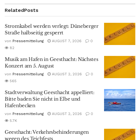
Related
Posts
Stromkabel werden verlegt: Düneberger
Straße halbseitig gesperrt
von
Pressemitteilung
AUGUST 7, 2026
0
82
Musik am Hafen in Geesthacht: Nächstes
Konzert am 5. August
von
Pressemitteilung
AUGUST 2, 2026
0
565
Stadtverwaltung Geesthacht appelliert:
Bitte baden Sie nicht in Elbe und
Hafenbecken
von
Pressemitteilung
AUGUST 2, 2026
0
5.7K
Geesthacht: Verkehrsbehinderungen
wegen des Teichfests