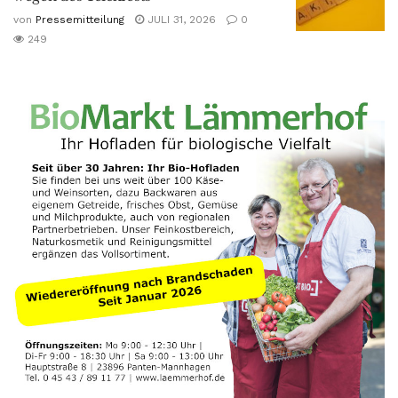
von
Pressemitteilung
JULI 31, 2026
0
249