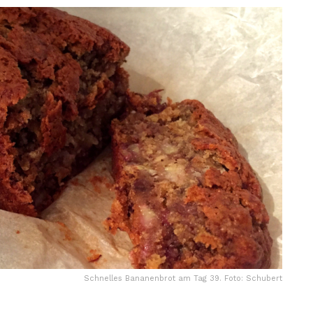
Schnelles Bananenbrot am Tag 39. Foto: Schubert