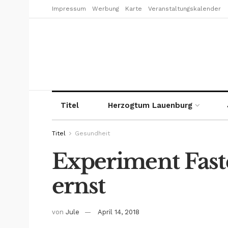
Impressum
Werbung
Karte
Veranstaltungskalender
Titel
Herzogtum Lauenburg
Titel
Gesundheit
Experiment Fasten
ernst
von
Jule
April 14, 2018