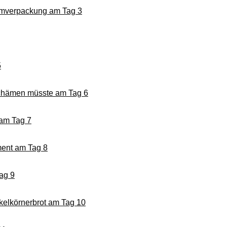
umverpackung am Tag 3
5
 schämen müsste am Tag 6
 am Tag 7
ent am Tag 8
ag 9
kelkörnerbrot am Tag 10