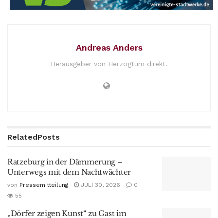
Andreas Anders
Herausgeber von Herzogtum direkt.
Related
Posts
Ratzeburg in der Dämmerung –
Unterwegs mit dem Nachtwächter
von
Pressemitteilung
JULI 30, 2026
0
55
„Dörfer zeigen Kunst“ zu Gast im