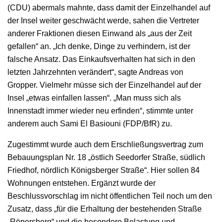
(CDU) abermals mahnte, dass damit der Einzelhandel auf
der Insel weiter geschwächt werde, sahen die Vertreter
anderer Fraktionen diesen Einwand als „aus der Zeit
gefallen“ an. „Ich denke, Dinge zu verhindern, ist der
falsche Ansatz. Das Einkaufsverhalten hat sich in den
letzten Jahrzehnten verändert“, sagte Andreas von
Gropper. Vielmehr müsse sich der Einzelhandel auf der
Insel „etwas einfallen lassen“. „Man muss sich als
Innenstadt immer wieder neu erfinden“, stimmte unter
anderem auch Sami El Basiouni (FDP/BfR) zu.
Zugestimmt wurde auch dem Erschließungsvertrag zum
Bebauungsplan Nr. 18 „östlich Seedorfer Straße, südlich
Friedhof, nördlich Königsberger Straße“. Hier sollen 84
Wohnungen entstehen. Ergänzt wurde der
Beschlussvorschlag im nicht öffentlichen Teil noch um den
Zusatz, dass „für die Erhaltung der bestehenden Straße
„Röpersberg“ und die besondere Belastung und