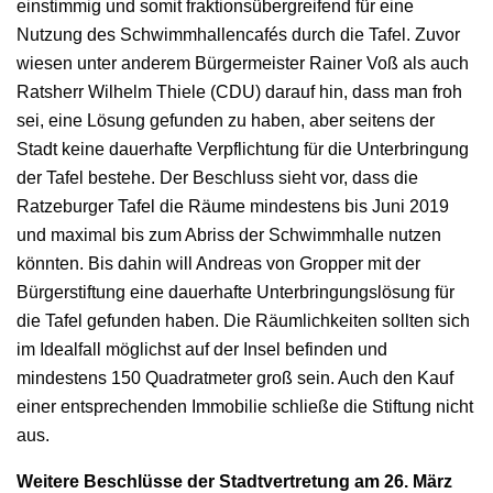
einstimmig und somit fraktionsübergreifend für eine
Nutzung des Schwimmhallencafés durch die Tafel. Zuvor
wiesen unter anderem Bürgermeister Rainer Voß als auch
Ratsherr Wilhelm Thiele (CDU) darauf hin, dass man froh
sei, eine Lösung gefunden zu haben, aber seitens der
Stadt keine dauerhafte Verpflichtung für die Unterbringung
der Tafel bestehe. Der Beschluss sieht vor, dass die
Ratzeburger Tafel die Räume mindestens bis Juni 2019
und maximal bis zum Abriss der Schwimmhalle nutzen
könnten. Bis dahin will Andreas von Gropper mit der
Bürgerstiftung eine dauerhafte Unterbringungslösung für
die Tafel gefunden haben. Die Räumlichkeiten sollten sich
im Idealfall möglichst auf der Insel befinden und
mindestens 150 Quadratmeter groß sein. Auch den Kauf
einer entsprechenden Immobilie schließe die Stiftung nicht
aus.
Weitere Beschlüsse der Stadtvertretung am 26. März