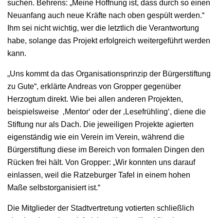
suchen. Behrens: „Meine Hoffnung ist, dass durch so einen
Neuanfang auch neue Kräfte nach oben gespült werden.“
Ihm sei nicht wichtig, wer die letztlich die Verantwortung
habe, solange das Projekt erfolgreich weitergeführt werden
kann.
„Uns kommt da das Organisationsprinzip der Bürgerstiftung
zu Gute“, erklärte Andreas von Gropper gegenüber
Herzogtum direkt. Wie bei allen anderen Projekten,
beispielsweise ‚Mentor‘ oder der ‚Lesefrühling‘, diene die
Stiftung nur als Dach. Die jeweiligen Projekte agierten
eigenständig wie ein Verein im Verein, während die
Bürgerstiftung diese im Bereich von formalen Dingen den
Rücken frei hält. Von Gropper: „Wir konnten uns darauf
einlassen, weil die Ratzeburger Tafel in einem hohen
Maße selbstorganisiert ist.“
Die Mitglieder der Stadtvertretung votierten schließlich