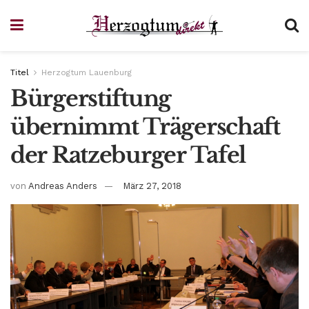
Titel
Herzogtum Lauenburg
Bürgerstiftung
übernimmt Trägerschaft
der Ratzeburger Tafel
von
Andreas Anders
März 27, 2018