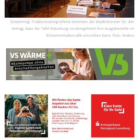
Einstimmig: Fraktionsübergreifend stimmten die Stadtvertreter für den
Antrag, dass die Tafel Ratzeburg vorübergehend ihre Ausgabestelle im
Schwimmhallencafé einrichten kann. Foto: Anders