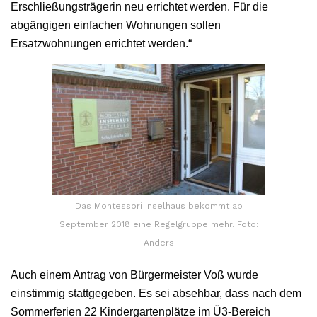
Erschließungsträgerin neu errichtet werden. Für die
abgängigen einfachen Wohnungen sollen
Ersatzwohnungen errichtet werden.“
Das Montessori Inselhaus bekommt ab
September 2018 eine Regelgruppe mehr. Foto:
Anders
Auch einem Antrag von Bürgermeister Voß wurde
einstimmig stattgegeben. Es sei absehbar, dass nach dem
Sommerferien 22 Kindergartenplätze im Ü3-Bereich