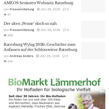
AMEOS Senioren Wohnsitz Ratzeburg
von
Pressemitteilung
JULI 29, 2026
0
57
Der alten ‚Penne‘ doch so nah
von
Pressemitteilung
JULI 29, 2026
0
256
Racesburg Wylag 2026: Geschichte zum
Anfassen auf der Schlosswiese Ratzeburg
von
Andreas Anders
JULI 29, 2026
0
224