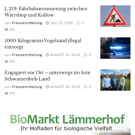
L 219: Fahrbahnerneuerung zwischen
Wiershop und Kollow
von
Pressemitteilung
JULI 31, 2025
0
135
1000 Kilogramm Vogelsand illegal
entsorgt
von
Pressemitteilung
AUGUST 10, 2024
0
105
Engagiert vor Ort – unterwegs im Amt
Schwarzenbek-Land
von
Pressemitteilung
AUGUST 16, 2023
0
179