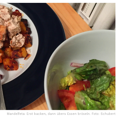
Mandelfeta: Erst backen, dann übers Essen bröseln. Foto: Schubert