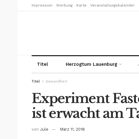
Impressum
Werbung
Karte
Veranstaltungskalender
Titel
Herzogtum Lauenburg
Titel
Gesundheit
Experiment Faste
ist erwacht am T
von
Jule
März 11, 2018