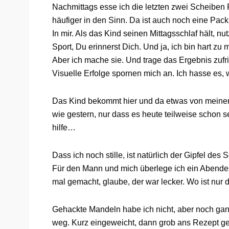
Nachmittags esse ich die letzten zwei Scheibe
häufiger in den Sinn. Da ist auch noch eine Pac
In mir. Als das Kind seinen Mittagsschlaf hält, n
Sport, Du erinnerst Dich. Und ja, ich bin hart z
Aber ich mache sie. Und trage das Ergebnis zufr
Visuelle Erfolge spornen mich an. Ich hasse es, w
Das Kind bekommt hier und da etwas von meinem 
wie gestern, nur dass es heute teilweise schon se
hilfe…
Dass ich noch stille, ist natürlich der Gipfel des
Für den Mann und mich überlege ich ein Abende
mal gemacht, glaube, der war lecker. Wo ist nur 
Gehackte Mandeln habe ich nicht, aber noch ga
weg. Kurz eingeweicht, dann grob ans Rezept ge