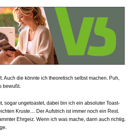
ft. Auch die könnte ich theoretisch selbst machen. Puh,
s bewußt.
 sogar ungetoastet, dabei bin ich ein absoluter Toast-
ichten Kruste… Der Aufstrich ist immer noch ein Rest.
dammter Ehrgeiz. Wenn ich was mache, dann auch richtig.
ge.