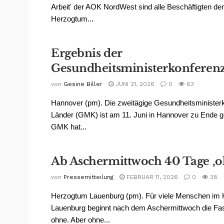
Arbeit' der AOK NordWest sind alle Beschäftigten de
Herzogtum...
Ergebnis der
Gesundheitsministerkonferen
von
Gesine Biller
JUNI 21, 2026
0
63
Hannover (pm). Die zweitägige Gesundheitsminister
Länder (GMK) ist am 11. Juni in Hannover zu Ende 
GMK hat...
Ab Aschermittwoch 40 Tage ‚o
von
Pressemitteilung
FEBRUAR 11, 2026
0
38
Herzogtum Lauenburg (pm). Für viele Menschen im 
Lauenburg beginnt nach dem Aschermittwoch die Fas
ohne. Aber ohne...