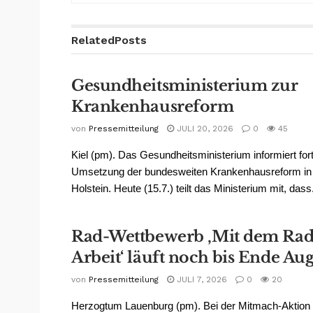
Related
Posts
Gesundheitsministerium zur
Krankenhausreform
von
Pressemitteilung
JULI 20, 2026
0
45
Kiel (pm). Das Gesundheitsministerium informiert for
Umsetzung der bundesweiten Krankenhausreform in
Holstein. Heute (15.7.) teilt das Ministerium mit, dass.
Rad-Wettbewerb ‚Mit dem Rad
Arbeit‘ läuft noch bis Ende Au
von
Pressemitteilung
JULI 7, 2026
0
20
Herzogtum Lauenburg (pm). Bei der Mitmach-Aktion 