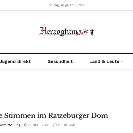
Freitag, August 7, 2026
Jugend direkt
Gesundheit
Land & Leute
e Stimmen im Ratzeburger Dom
semitteilung
JUNI 6, 2018
0
658