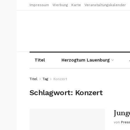
Impressum
Werbung
Karte
Veranstaltungskalender
Titel
Herzogtum Lauenburg
Titel
Tag
Konzert
Schlagwort:
Konzert
Jung
von
Pres