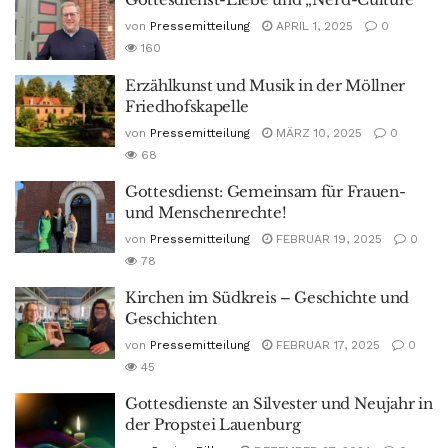
von
Pressemitteilung
APRIL 1, 2025
0
160
Erzählkunst und Musik in der Möllner
Friedhofskapelle
von
Pressemitteilung
MÄRZ 10, 2025
0
68
Gottesdienst: Gemeinsam für Frauen-
und Menschenrechte!
von
Pressemitteilung
FEBRUAR 19, 2025
0
78
Kirchen im Südkreis – Geschichte und
Geschichten
von
Pressemitteilung
FEBRUAR 17, 2025
0
45
Gottesdienste an Silvester und Neujahr in
der Propstei Lauenburg